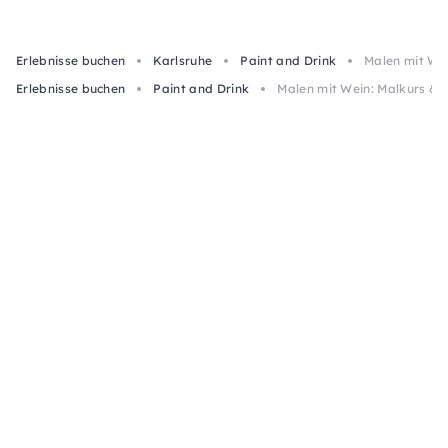
Erlebnisse buchen
Karlsruhe
Paint and Drink
Malen mit Wei
Erlebnisse buchen
Paint and Drink
Malen mit Wein: Malkurs & D