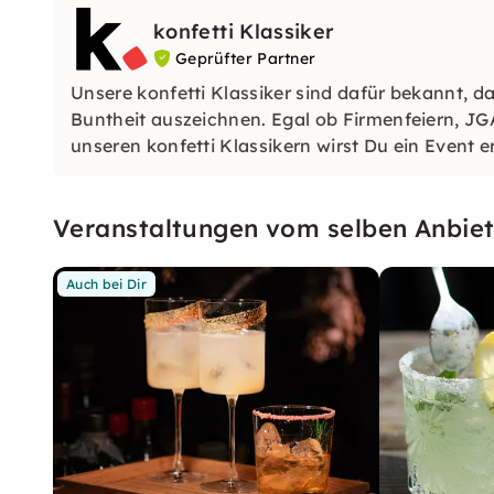
konfetti Klassiker
Geprüfter Partner
Unsere konfetti Klassiker sind dafür bekannt, da
Buntheit auszeichnen. Egal ob Firmenfeiern, JG
unseren konfetti Klassikern wirst Du ein Event e
wirst.
Veranstaltungen vom selben Anbiet
Auch bei Dir