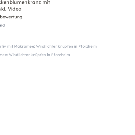
ckenblumenkranz mit
kl. Video
rbewertung
and
ativ mit Makramee: Windlichter knüpfen in Pforzheim
mee: Windlichter knüpfen in Pforzheim