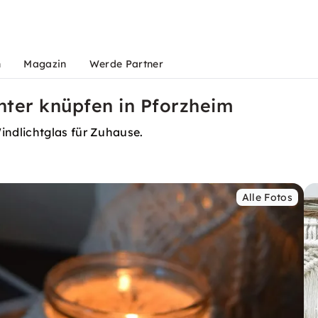
n
Magazin
Werde Partner
hter knüpfen in Pforzheim
ndlichtglas für Zuhause.
Alle Fotos