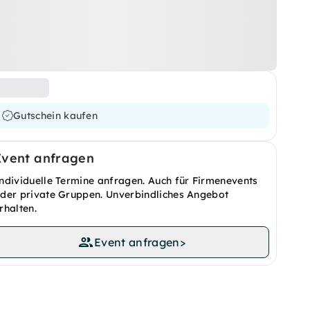
Gutschein kaufen
Event anfragen
ndividuelle Termine anfragen. Auch für Firmenevents
der private Gruppen. Unverbindliches Angebot
rhalten.
Event anfragen
>