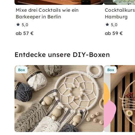
Mixe drei Cocktails wie ein
Cocktailkurs:
Barkeeper in Berlin
Hamburg
5,0
5,0
ab 57 €
ab 59 €
Entdecke unsere DIY-Boxen
Box
Box