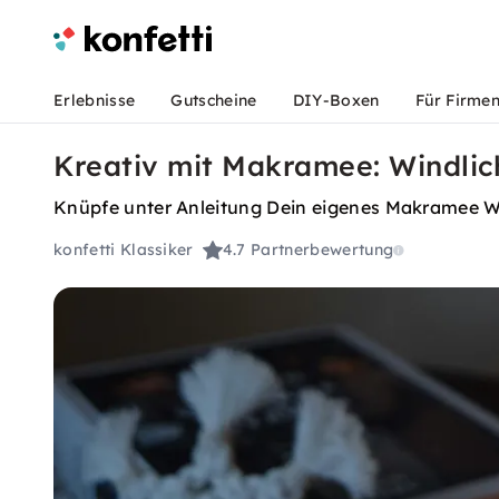
Erlebnisse
Gutscheine
DIY-Boxen
Für Firme
Kreativ mit Makramee: Windlic
Knüpfe unter Anleitung Dein eigenes Makramee Wi
konfetti Klassiker
4.7
Partnerbewertung