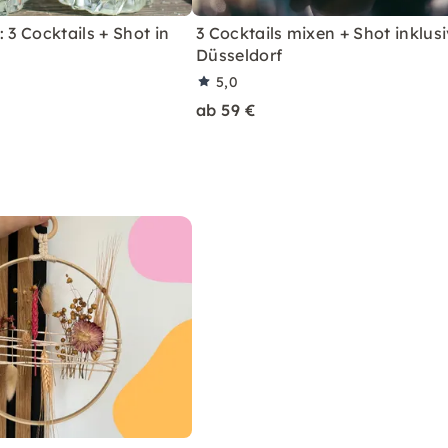
 3 Cocktails + Shot in
3 Cocktails mixen + Shot inklusi
Düsseldorf
5,0
ab 59 €