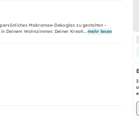
 persönliches Makramee-Dekoglas zu gestalten –
r in Deinem Wohnzimmer. Deiner Kreati…
mehr lesen
I
o
e