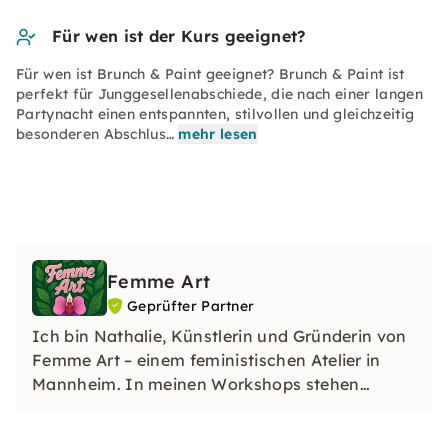
Für wen ist der Kurs geeignet?
Für wen ist Brunch & Paint geeignet? Brunch & Paint ist
perfekt für Junggesellenabschiede, die nach einer langen
Partynacht einen entspannten, stilvollen und gleichzeitig
besonderen Abschlus…
mehr lesen
Femme Art
Geprüfter Partner
Ich bin Nathalie, Künstlerin und Gründerin von
Femme Art – einem feministischen Atelier in
Mannheim. In meinen Workshops stehen
Ausdruck, Empowerment und Kreativität im
Fokus. Du brauchst keine Vorkenntnisse – nur