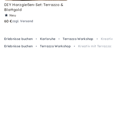
DIY Harzgießen-Set: Terrazzo &
Blattgold
Neu
60 €
zzgl. Versand
Erlebnisse buchen
Karlsruhe
Terrazzo Workshop
Kreativ mi
Erlebnisse buchen
Terrazzo Workshop
Kreativ mit Terrazzo: Ei