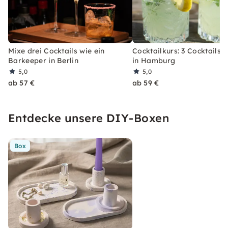
Mixe drei Cocktails wie ein
Cocktailkurs: 3 Cocktails 
Barkeeper in Berlin
in Hamburg
5,0
5,0
ab 57 €
ab 59 €
Entdecke unsere DIY-Boxen
Box