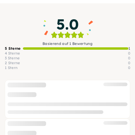
erleben, welches Du so schnell nicht vergessen
wirst.
5.0
Basierend auf 1 Bewertung
5 Sterne
1
4 Sterne
0
3 Sterne
0
2 Sterne
0
1 Stern
0