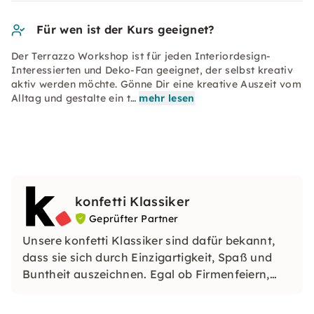
Für wen ist der Kurs geeignet?
Der Terrazzo Workshop ist für jeden Interiordesign-
Interessierten und Deko-Fan geeignet, der selbst kreativ
aktiv werden möchte. Gönne Dir eine kreative Auszeit vom
Alltag und gestalte ein t…
mehr lesen
konfetti Klassiker
Geprüfter Partner
Unsere konfetti Klassiker sind dafür bekannt,
dass sie sich durch Einzigartigkeit, Spaß und
Buntheit auszeichnen. Egal ob Firmenfeiern,
JGAs oder Dein bevorstehender Geburtstag: Mit
unseren konfetti Klassikern wirst Du ein Event