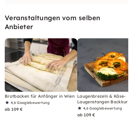
Mühlenviertel.
Veranstaltungen vom selben
Anbieter
Brotbacken für Anfänger in Wien
Laugenbrezeln & Käse-
Laugenstangen Backkurs i
4,6
Googlebewertung
4,6
Googlebewertung
ab 109 €
ab 109 €