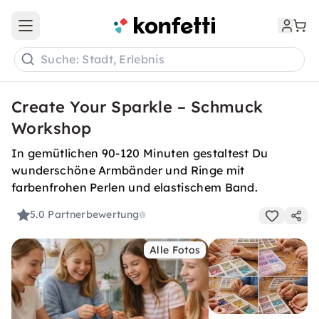
Open main menu
Suche: Stadt, Erlebnis
Create Your Sparkle – Schmuck
Workshop
In gemütlichen 90-120 Minuten gestaltest Du
wunderschöne Armbänder und Ringe mit
farbenfrohen Perlen und elastischem Band.
5.0
Partnerbewertung
Alle Fotos