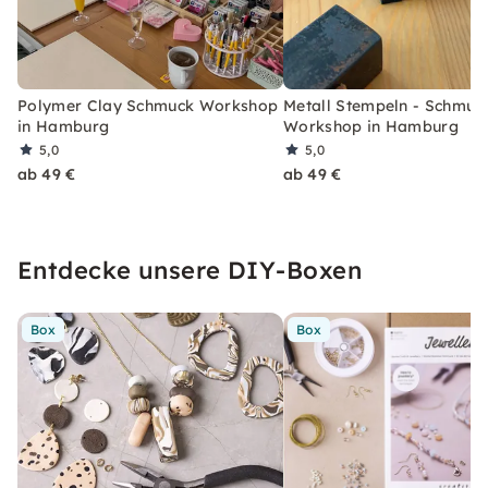
Polymer Clay Schmuck Workshop
Metall Stempeln - Schmuc
in Hamburg
Workshop in Hamburg
5,0
5,0
ab 49 €
ab 49 €
Entdecke unsere DIY-Boxen
Box
Box