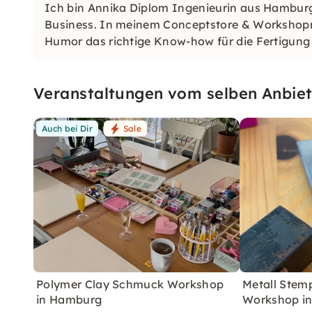
Ich bin Annika Diplom Ingenieurin aus Hamburg
Business. In meinem Conceptstore & Workshopra
Humor das richtige Know-how für die Fertigung
u!
Veranstaltungen vom selben Anbiet
Auch bei Dir
Sale
Polymer Clay Schmuck Workshop
Metall Stem
in Hamburg
Workshop i