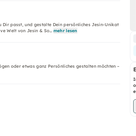
 Dir passt, und gestalte Dein persönliches Jesin-Unikat
tive Welt von Jesin & So…
mehr lesen
 mögen oder etwas ganz Persönliches gestalten möchten –
I
o
e