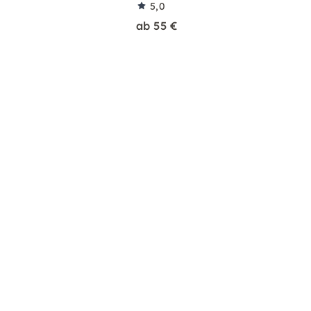
5,0
ab 55 €