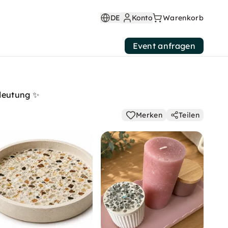
DE
Konto
Warenkorb
Event anfragen
edeutung ✨
Merken
Teilen