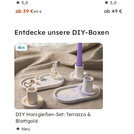
5,0
5,0
ab 39 €
ab 49 €
49 €
Entdecke unsere DIY-Boxen
Box
DIY Harzgießen-Set: Terrazzo &
Blattgold
Neu