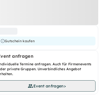
Gutschein kaufen
Event anfragen
ndividuelle Termine anfragen. Auch für Firmenevents
der private Gruppen. Unverbindliches Angebot
rhalten.
Event anfragen
>