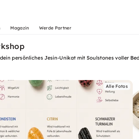
n
Magazin
Werde Partner
rkshop
e dein persönliches Jesin-Unikat mit Soulstones voller B
Alle Fotos