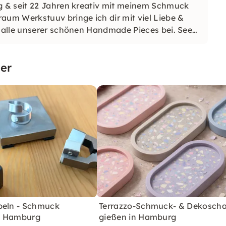
 & seit 22 Jahren kreativ mit meinem Schmuck
um Werkstuuv bringe ich dir mit viel Liebe &
 alle unserer schönen Handmade Pieces bei. See
er
peln - Schmuck
Terrazzo-Schmuck- & Dekoscha
n Hamburg
gießen in Hamburg