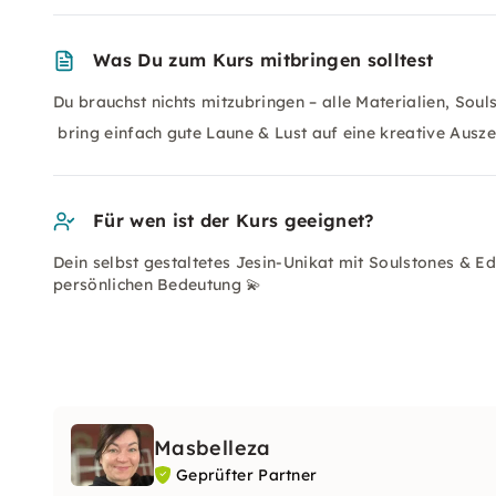
Was Du zum Kurs mitbringen solltest
Du brauchst nichts mitzubringen – alle Materialien, Soul
bring einfach gute Laune & Lust auf eine kreative Auszei
Für wen ist der Kurs geeignet?
Dein selbst gestaltetes Jesin-Unikat mit Soulstones & Ed
persönlichen Bedeutung 💫
Masbelleza
Geprüfter Partner