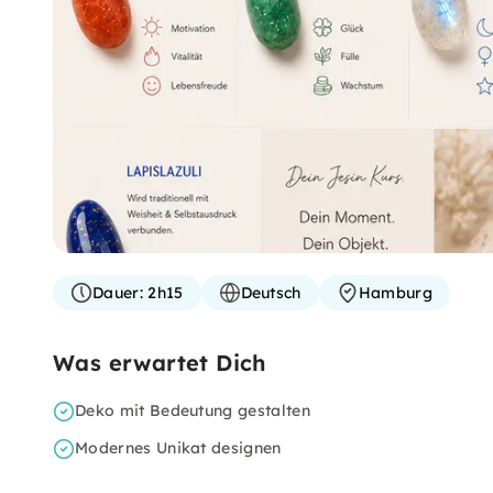
Dauer:
2h15
Deutsch
Hamburg
Was erwartet Dich
Deko mit Bedeutung gestalten
Modernes Unikat designen