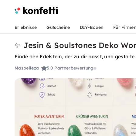
Erlebnisse
Gutscheine
DIY-Boxen
Für Firme
✨ Jesin & Soulstones Deko Wo
Finde den Edelstein, der zu dir passt, und gestalt
Masbelleza
5.0
Partnerbewertung