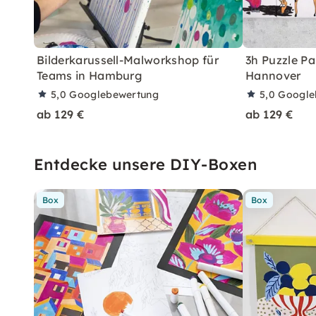
Bilderkarussell-Malworkshop für
3h Puzzle Pa
Teams in Hamburg
Hannover
5,0
Googlebewertung
5,0
Google
ab 129 €
ab 129 €
Entdecke unsere DIY-Boxen
Box
Box