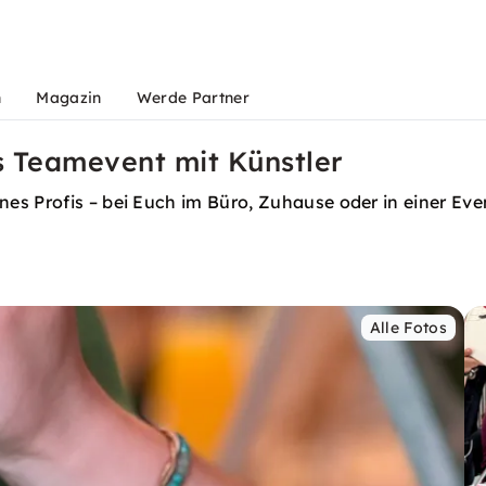
n
Magazin
Werde Partner
es Teamevent mit Künstler
es Profis – bei Euch im Büro, Zuhause oder in einer Eve
Alle Fotos