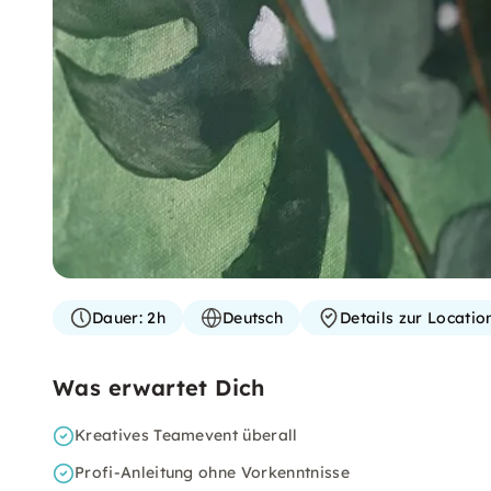
Dauer:
2h
Deutsch
Details zur Locati
Was erwartet Dich
Kreatives Teamevent überall
Profi-Anleitung ohne Vorkenntnisse