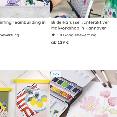
inting Teambuilding in
Bilderkarussell: Interaktiver
Malworkshop in Hannover
bewertung
5,0
Googlebewertung
ab 129 €
Box