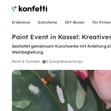
Erlebnisse
Gutscheine
DIY-Boxen
Für Firme
Paint Event in Kassel: Kreativ
Gestaltet gemeinsam Kunstwerke mit Anleitung ein
Weinbegleitung.
Paint & Connect
5
Googlebewertung