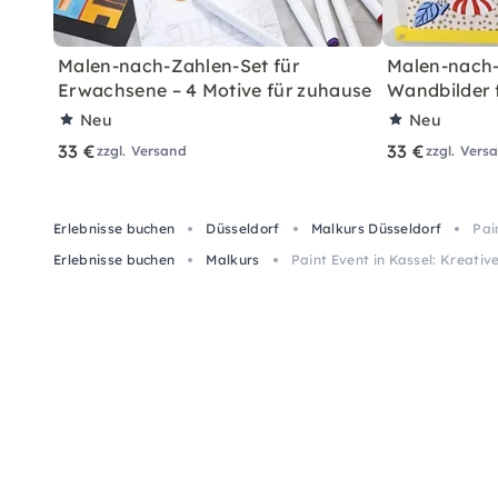
Malen-nach-Zahlen-Set für
Malen-nach-
Erwachsene – 4 Motive für zuhause
Wandbilder 
Neu
Neu
33 €
33 €
zzgl. Versand
zzgl. Vers
Erlebnisse buchen
Düsseldorf
Malkurs Düsseldorf
Pai
Erlebnisse buchen
Malkurs
Paint Event in Kassel: Kreati