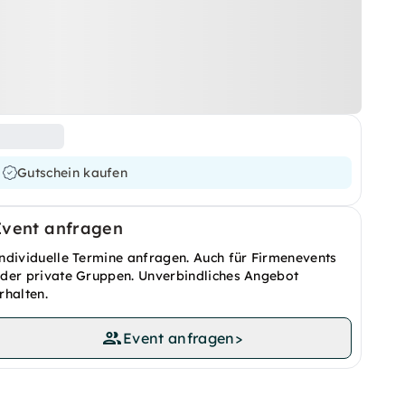
Gutschein kaufen
Event anfragen
ndividuelle Termine anfragen. Auch für Firmenevents
der private Gruppen. Unverbindliches Angebot
rhalten.
Event anfragen
>