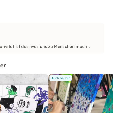
tivität ist das, was uns zu Menschen macht.
er
Auch bei Dir