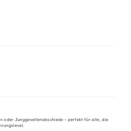
n oder Junggesellenabschiede – perfekt für alle, die
rungslevel.