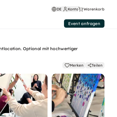
DE
Konto
Warenkorb
Event anfragen
ntlocation. Optional mit hochwertiger
Merken
Teilen