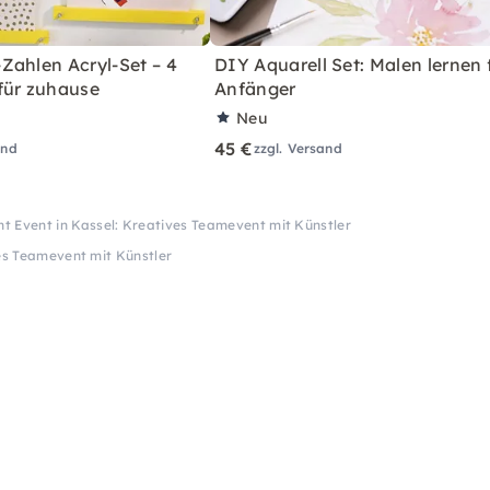
Zahlen Acryl-Set – 4
DIY Aquarell Set: Malen lernen 
für zuhause
Anfänger
Neu
45 €
and
zzgl. Versand
nt Event in Kassel: Kreatives Teamevent mit Künstler
ves Teamevent mit Künstler