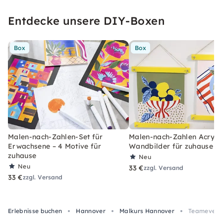
Entdecke unsere DIY-Boxen
Box
Box
Malen-nach-Zahlen-Set für
Malen-nach-Zahlen Acryl-S
Erwachsene – 4 Motive für
Wandbilder für zuhause
zuhause
Neu
Neu
33 €
zzgl. Versand
33 €
zzgl. Versand
Erlebnisse buchen
Hannover
Malkurs Hannover
Teamevent: