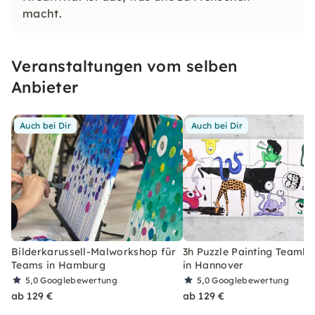
macht.
Veranstaltungen vom selben
Anbieter
Auch bei Dir
Auch bei Dir
Bilderkarussell-Malworkshop für
3h Puzzle Painting Teambu
Teams in Hamburg
in Hannover
5,0
Googlebewertung
5,0
Googlebewertung
ab 129 €
ab 129 €