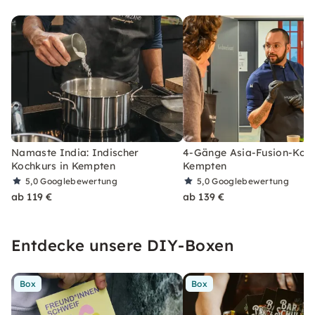
Namaste India: Indischer
4-Gänge Asia-Fusion-Koch
Kochkurs in Kempten
Kempten
5,0
Googlebewertung
5,0
Googlebewertung
ab 119 €
ab 139 €
Entdecke unsere DIY-Boxen
Box
Box