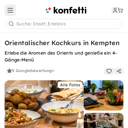
Open main menu
Suche: Stadt, Erlebnis
Orientalischer Kochkurs in Kempten
Erlebe die Aromen des Orients und genieße ein 4-
Gänge-Menü
5
Googlebewertung
Alle Fotos