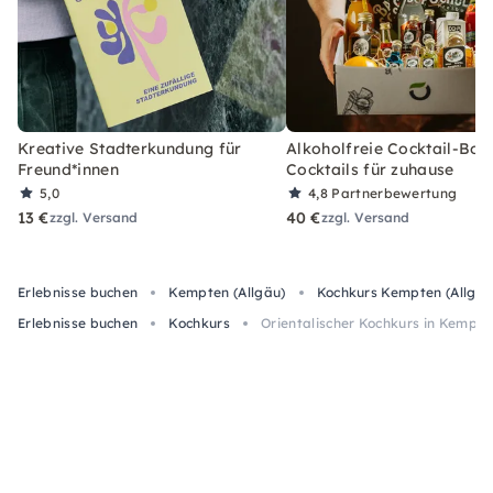
Kreative Stadterkundung für
Alkoholfreie Cocktail-Box
Freund*innen
Cocktails für zuhause
5,0
4,8
Partnerbewertung
13 €
40 €
zzgl. Versand
zzgl. Versand
Erlebnisse buchen
Kempten (Allgäu)
Kochkurs Kempten (Allgäu
Erlebnisse buchen
Kochkurs
Orientalischer Kochkurs in Kempte