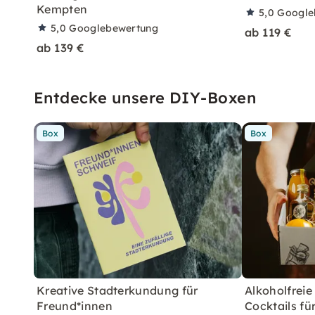
Kempten
5,0
Google
5,0
Googlebewertung
ab 119 €
ab 139 €
Entdecke unsere DIY-Boxen
Box
Box
Kreative Stadterkundung für
Alkoholfreie
Freund*innen
Cocktails fü