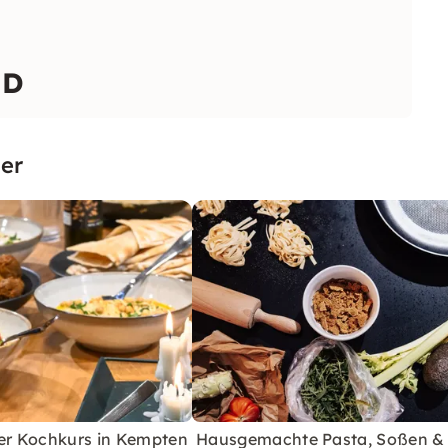
ND
er
her Kochkurs in Kempten
Hausgemachte Pasta, Soßen &