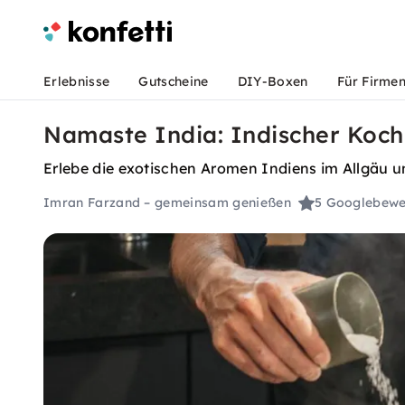
Erlebnisse
Gutscheine
DIY-Boxen
Für Firme
Namaste India: Indischer Koch
Erlebe die exotischen Aromen Indiens im Allgäu u
Imran Farzand – gemeinsam genießen
5
Googlebewe