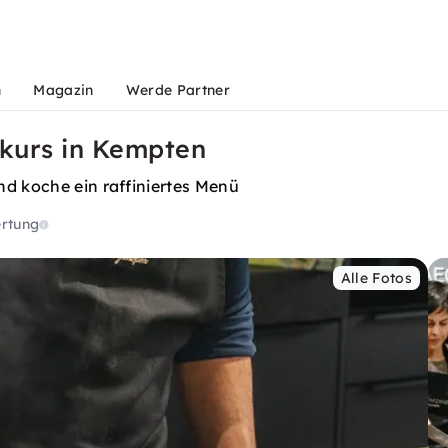
n
Magazin
Werde Partner
kurs in Kempten
nd koche ein raffiniertes Menü
rtung
Alle Fotos