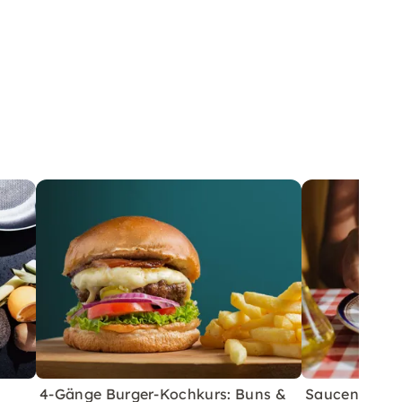
4-Gänge Burger-Kochkurs: Buns &
Saucen, Dips