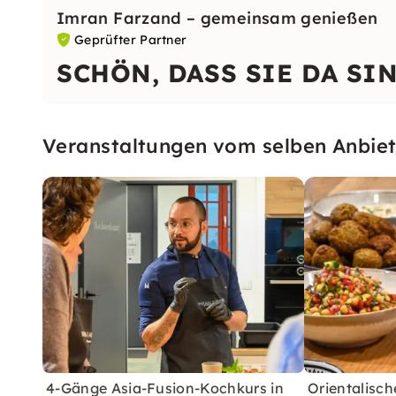
Imran Farzand – gemeinsam genießen
Geprüfter Partner
SCHÖN, DASS SIE DA SI
Veranstaltungen vom selben Anbiet
4-Gänge Asia-Fusion-Kochkurs in
Orientalisc