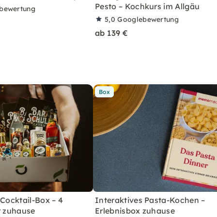
Pesto – Kochkurs im Allgäu
bewertung
5,0
Googlebewertung
ab 139 €
Box
 Cocktail-Box – 4
Interaktives Pasta-Kochen –
r zuhause
Erlebnisbox zuhause