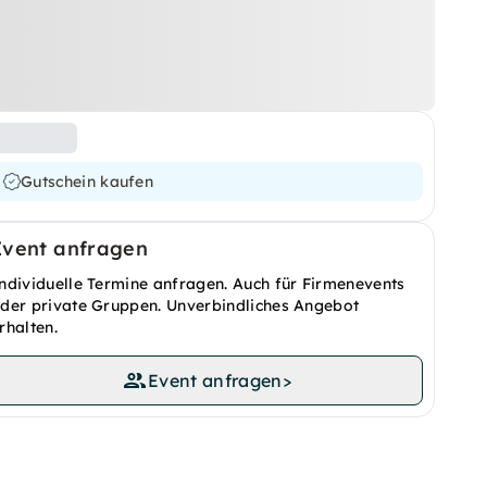
Gutschein kaufen
Event anfragen
ndividuelle Termine anfragen. Auch für Firmenevents
der private Gruppen. Unverbindliches Angebot
rhalten.
Event anfragen
>