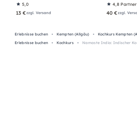
5,0
4,8
Partne
13 €
40 €
zzgl. Versand
zzgl. Vers
Erlebnisse buchen
Kempten (Allgäu)
Kochkurs Kempten (A
Erlebnisse buchen
Kochkurs
Namaste India: Indischer Ko