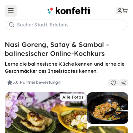
Open main menu
Suche: Stadt, Erlebnis
Nasi Goreng, Satay & Sambal –
balinesischer Online-Kochkurs
Lerne die balinesische Küche kennen und lerne die
Geschmäcker des Inselstaates kennen.
5.0
Partnerbewertung
Alle Fotos