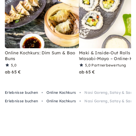
Online Kochkurs: Dim Sum & Bao
Maki & Inside-Out Rolls m
Buns
Wasabi-Mayo – Online-Ku
5,0
5,0
Partnerbewertung
ab 65 €
ab 65 €
Erlebnisse buchen
Online Kochkurs
Nasi Goreng, Satay & Samba
Erlebnisse buchen
Online Kochkurs
Nasi Goreng, Satay & Samba