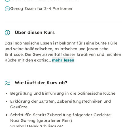
Genug Essen für 2–4 Portionen
Über diesen Kurs
Das indonesische Essen ist bekannt für seine bunte Fülle
und seine holländischen, asiatischen und javanische
Einflüsse. Die Gewürzvielfalt dieser kreativen und leichten
Küche mit den exotisc…
mehr lesen
Wie läuft der Kurs ab?
Begrüßung und Einführung in die balinesische Küche
Erklärung der Zutaten, Zubereitungstechniken und
Gewürze
Schritt-für-Schritt Zubereitung folgender Gerichte:
Nasi Goreng (gebratener Reis)
Sambal Oelek (Chilisauce)