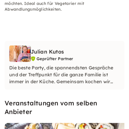
möchten. Ideal auch für Vegetarier mit
Abwandlungsmöglichkeiten.
Julian Kutos
Geprüfter Partner
Die beste Party, die spannendsten Gespräche
und der Treffpunkt für die ganze Familie ist
immer in der Küche. Gemeinsam kochen wir
live: ob in meiner Boutique Kochschule Wien
oder Online bei dir zu Hause in deiner Küche.
Veranstaltungen vom selben
Anbieter