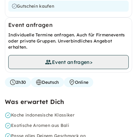
Gutschein kaufen
Event anfragen
Individuelle Termine anfragen. Auch für Firmenevents
oder private Gruppen. Unverbindliches Angebot
erhalten.
Event anfragen
>
2h30
Deutsch
Online
Was erwartet Dich
Koche indonesische Klassiker
Exotische Aromen aus Bali
Passe alles Deinem Geschmack an