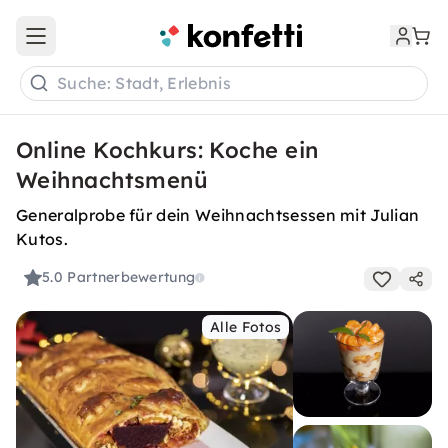
Open main menu
Suche: Stadt, Erlebnis
Online Kochkurs: Koche ein
Weihnachtsmenü
Generalprobe für dein Weihnachtsessen mit Julian
Kutos.
5.0
Partnerbewertung
Alle Fotos