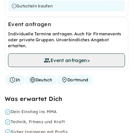
Gutschein kaufen
Event anfragen
Individuelle Termine anfragen. Auch für Firmenevents
oder private Gruppen. Unverbindliches Angebot
erhalten.
Event anfragen
>
1h
Deutsch
Dortmund
Was erwartet Dich
Dein Einstieg ins MMA
Technik, Fitness und Kraft
Sicher trainieren mit Profis