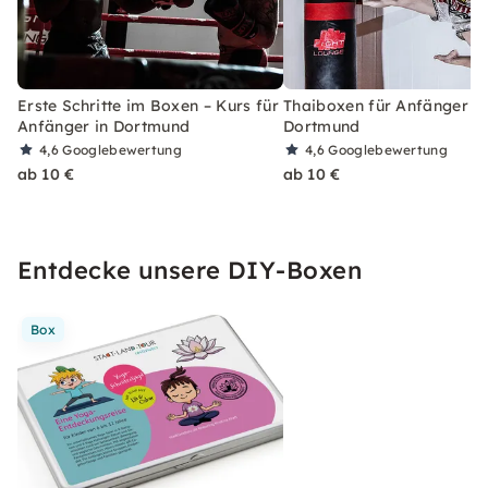
Erste Schritte im Boxen – Kurs für
Thaiboxen für Anfänger in
Anfänger in Dortmund
Dortmund
4,6
Googlebewertung
4,6
Googlebewertung
ab 10 €
ab 10 €
Entdecke unsere DIY-Boxen
Box