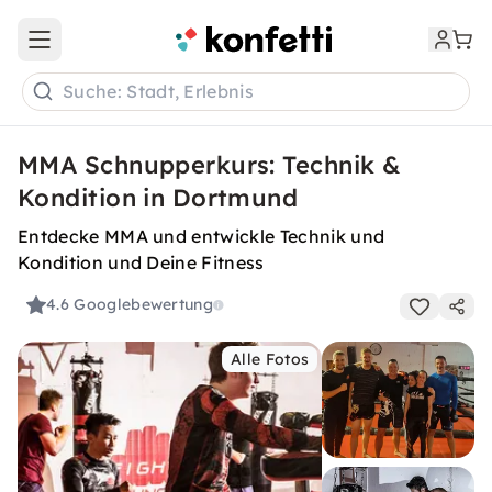
Open main menu
Suche: Stadt, Erlebnis
MMA Schnupperkurs: Technik &
Kondition in Dortmund
Entdecke MMA und entwickle Technik und
Kondition und Deine Fitness
4.6
Googlebewertung
Alle Fotos