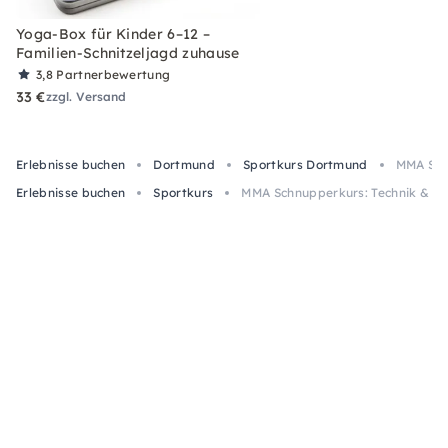
Yoga-Box für Kinder 6–12 –
Familien-Schnitzeljagd zuhause
3,8
Partnerbewertung
33 €
zzgl. Versand
Erlebnisse buchen
Dortmund
Sportkurs Dortmund
MMA Sch
Erlebnisse buchen
Sportkurs
MMA Schnupperkurs: Technik & Ko