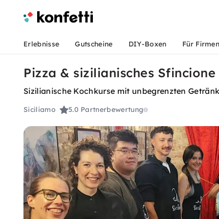
Erlebnisse
Gutscheine
DIY-Boxen
Für Firme
Pizza & sizilianisches Sfincione
Sizilianische Kochkurse mit unbegrenzten Getränke
Siciliamo
5.0
Partnerbewertung