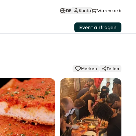
DE
Konto
Warenkorb
Event anfragen
Merken
Teilen