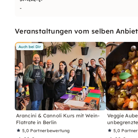
-
Veranstaltungen vom selben Anbiet
Auch bei Dir
Arancini & Cannoli Kurs mit Wein-
Veggie Aube
Flatrate in Berlin
unbegrenzten
5,0
Partnerbewertung
5,0
Partne