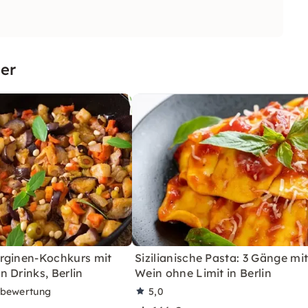
er
rginen-Kochkurs mit
Sizilianische Pasta: 3 Gänge mi
 Drinks, Berlin
Wein ohne Limit in Berlin
rbewertung
5,0