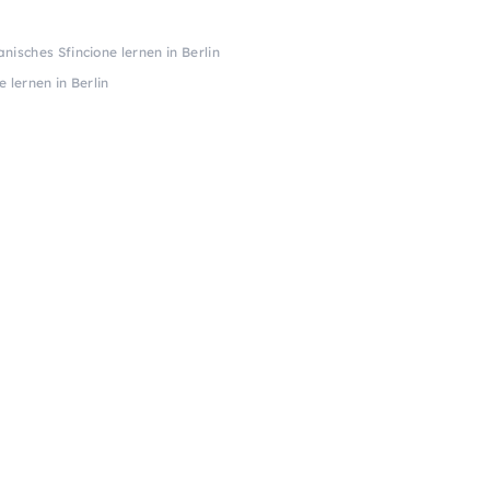
ianisches Sfincione lernen in Berlin
e lernen in Berlin