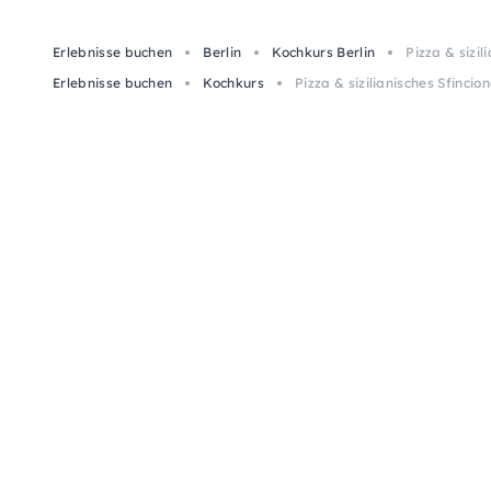
Erlebnisse buchen
Berlin
Kochkurs Berlin
Pizza & sizil
Erlebnisse buchen
Kochkurs
Pizza & sizilianisches Sfincion