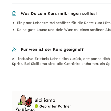
Was Du zum Kurs mitbringen solltest
Ein paar Lebensmittelbehälter für die Reste zum Mi
Deine gute Laune und dein Wunsch, einen schönen Ab
Für wen ist der Kurs geeignet?
All-inclusive-Erlebnis Lehne dich zurück, entspanne dich
Spritz. Bei Siciliamo sind alle Getränke enthalten: ein Sp
Siciliamo
Geprüfter Partner