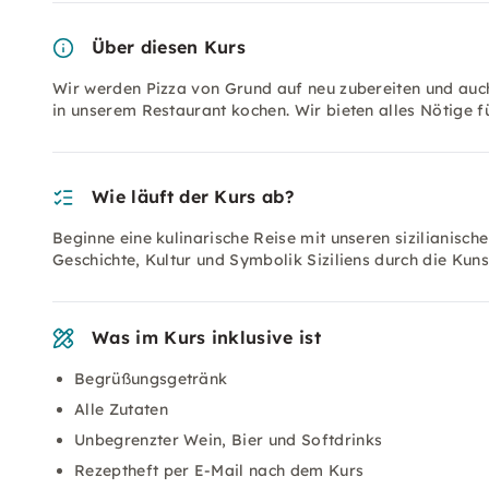
Über diesen Kurs
Wir werden Pizza von Grund auf neu zubereiten und auch
in unserem Restaurant kochen. Wir bieten alles Nötige f
Wie läuft der Kurs ab?
Beginne eine kulinarische Reise mit unseren sizilianisc
Geschichte, Kultur und Symbolik Siziliens durch die Kuns
Was im Kurs inklusive ist
Begrüßungsgetränk
Alle Zutaten
Unbegrenzter Wein, Bier und Softdrinks
Rezeptheft per E-Mail nach dem Kurs