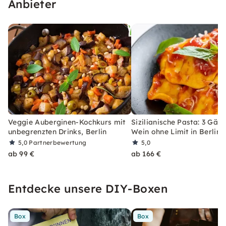
Anbieter
Veggie Auberginen-Kochkurs mit
Sizilianische Pasta: 3 Gän
unbegrenzten Drinks, Berlin
Wein ohne Limit in Berlin
5,0
Partnerbewertung
5,0
ab 99 €
ab 166 €
Entdecke unsere DIY-Boxen
Box
Box