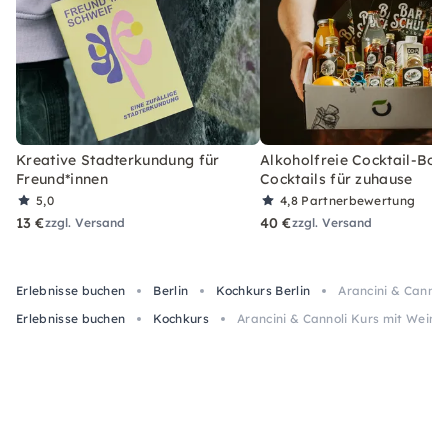
Kreative Stadterkundung für
Alkoholfreie Cocktail-Box
Freund*innen
Cocktails für zuhause
5,0
4,8
Partnerbewertung
13 €
40 €
zzgl. Versand
zzgl. Versand
Erlebnisse buchen
Berlin
Kochkurs Berlin
Arancini & Cannoli
Erlebnisse buchen
Kochkurs
Arancini & Cannoli Kurs mit Wein-Fl