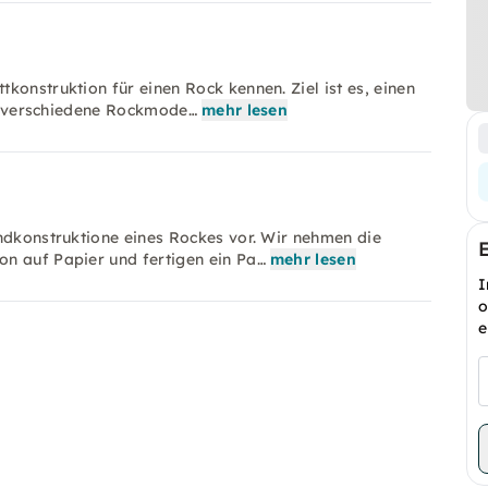
konstruktion für einen Rock kennen. Ziel ist es, einen
für verschiedene Rockmode…
mehr lesen
undkonstruktione eines Rockes vor. Wir nehmen die
n auf Papier und fertigen ein Pa…
mehr lesen
I
o
e