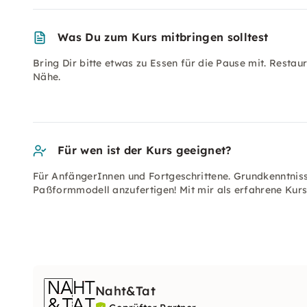
Was Du zum Kurs mitbringen solltest
Bring Dir bitte etwas zu Essen für die Pause mit. Restau
Nähe.
Für wen ist der Kurs geeignet?
Für AnfängerInnen und Fortgeschrittene. Grundkenntnis
Paßformmodell anzufertigen! Mit mir als erfahrene Kursle
Naht&Tat