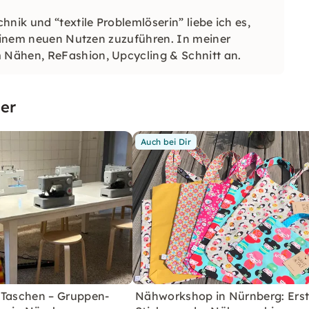
nik und “textile Problemlöserin” liebe ich es,
 einem neuen Nutzen zuzuführen. In meiner
 Nähen, ReFashion, Upcycling & Schnitt an.
er
Auch bei Dir
 Taschen – Gruppen-
Nähworkshop in Nürnberg: Ers