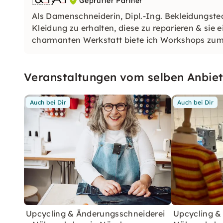
Geprüfter Partner
Als Damenschneiderin, Dipl.-Ing. Bekleidungstech
Kleidung zu erhalten, diese zu reparieren & sie
charmanten Werkstatt biete ich Workshops zum
Veranstaltungen vom selben Anbiet
Auch bei Dir
Auch bei Dir
Upcycling & Änderungsschneiderei
Upcycling &