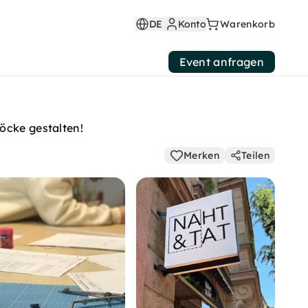
DE
Konto
Warenkorb
Event anfragen
öcke gestalten!
Merken
Teilen