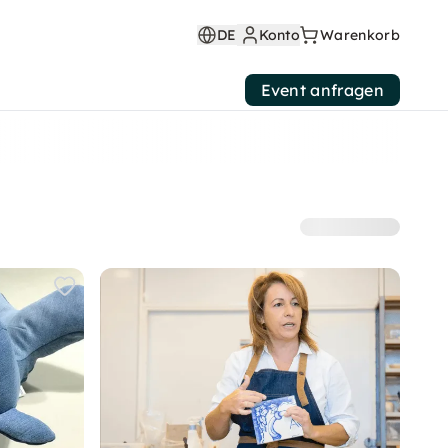
DE
Konto
Warenkorb
Event anfragen