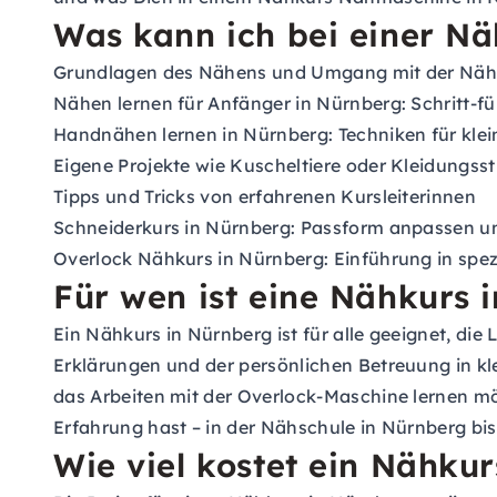
Was kann ich bei einer Nä
Grundlagen des Nähens und Umgang mit der Nä
Nähen lernen für Anfänger in Nürnberg: Schritt-fü
Handnähen lernen in Nürnberg: Techniken für klei
Eigene Projekte wie Kuscheltiere oder Kleidungss
Tipps und Tricks von erfahrenen Kursleiterinnen
Schneiderkurs in Nürnberg: Passform anpassen 
Overlock Nähkurs in Nürnberg: Einführung in spe
Für wen ist eine Nähkurs 
Ein Nähkurs in Nürnberg ist für alle geeignet, di
Erklärungen und der persönlichen Betreuung in kl
das Arbeiten mit der Overlock-Maschine lernen m
Erfahrung hast – in der Nähschule in Nürnberg bi
Wie viel kostet ein Nähku