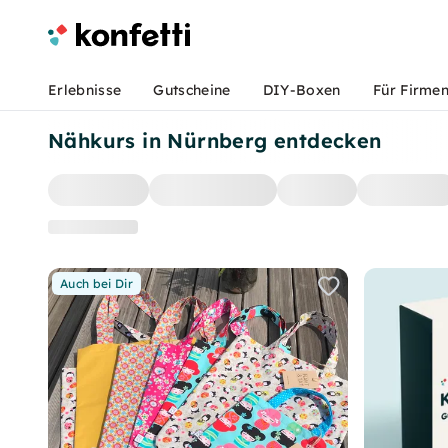
Erlebnisse
Gutscheine
DIY-Boxen
Für Firme
Nähkurs in Nürnberg entdecken
Auch bei Dir