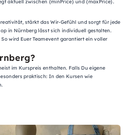
iegt aktuell zwischen {minPrice} und {maxPrice}.
tivität, stärkt das Wir-Gefühl und sorgt für jede
 in Nürnberg lässt sich individuell gestalten.
So wird Euer Teamevent garantiert ein voller
ürnberg?
eist im Kurspreis enthalten. Falls Du eigene
Besonders praktisch: In den Kursen wie
n.