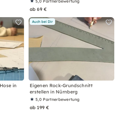
5,0
Partnerbewertung
ab 69 €
Auch bei Dir
Hose in
Eigenen Rock-Grundschnitt
erstellen in Nürnberg
5,0
Partnerbewertung
ab 199 €