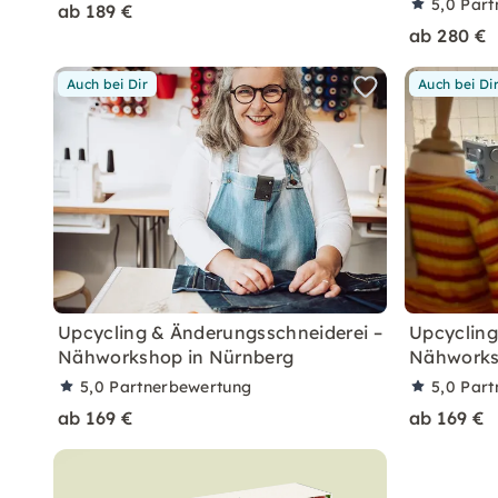
5,0
Part
ab 189 €
ab 280 €
Auch bei Dir
Auch bei Di
Upcycling & Änderungsschneiderei –
Upcycling
Nähworkshop in Nürnberg
Nähworks
5,0
Partnerbewertung
5,0
Part
ab 169 €
ab 169 €