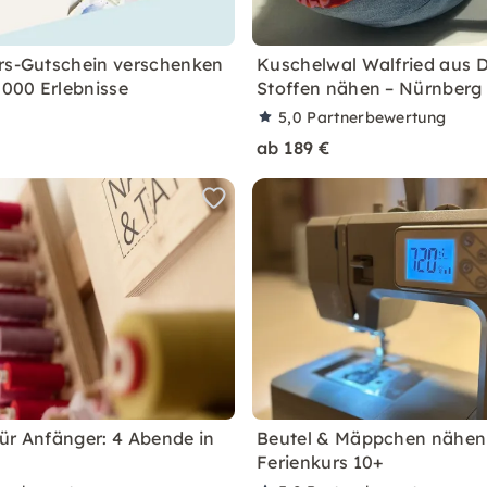
rs-Gutschein verschenken
Kuschelwal Walfried aus 
.000 Erlebnisse
Stoffen nähen – Nürnberg
5,0
Partnerbewertung
ab 189 €
ür Anfänger: 4 Abende in
Beutel & Mäppchen nähen
Ferienkurs 10+