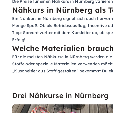
Die Preise für einen Nähkurs in Nürnberg variiere
Nähkurs in Nürnberg als 
Ein Nähkurs in Nürnberg eignet sich auch hervorr
Menge Spaß. Ob als Betriebsausflug, Incentive ode
Tipp: Sprecht vorher mit dem Kursleiter ab, ob sp
Erfolg!
Welche Materialien brauch
Für die meisten Nähkurse in Nürnberg werden die M
Stoffe oder spezielle Materialien verwenden möch
„Kuscheltier aus Stoff gestalten“ bekommst Du ei
Drei Nähkurse in Nürnberg