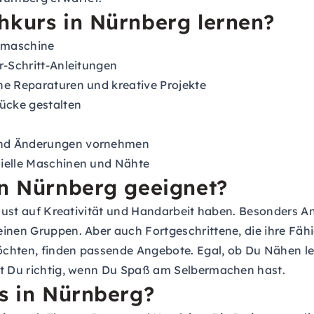
hkurs in Nürnberg lernen?
hmaschine
r-Schritt-Anleitungen
ne Reparaturen und kreative Projekte
tücke gestalten
und Änderungen vornehmen
zielle Maschinen und Nähte
in Nürnberg geeignet?
e Lust auf Kreativität und Handarbeit haben. Besonders A
einen Gruppen. Aber auch Fortgeschrittene, die ihre Fäh
öchten, finden passende Angebote. Egal, ob Du Nähen le
st Du richtig, wenn Du Spaß am Selbermachen hast.
rs in Nürnberg?