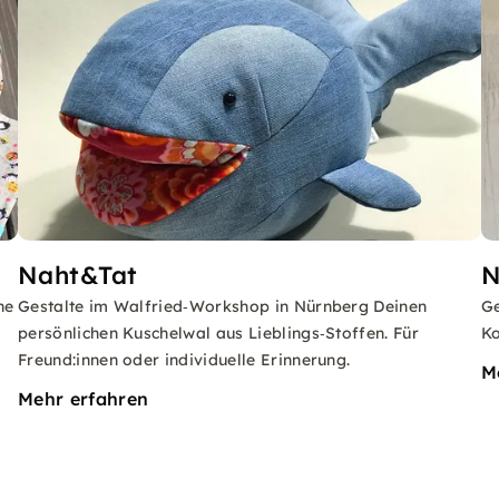
Naht&Tat
N
he
Gestalte im Walfried‑Workshop in Nürnberg Deinen
Ge
persönlichen Kuschelwal aus Lieblings‑Stoffen. Für
Ko
Freund:innen oder individuelle Erinnerung.
M
Mehr erfahren