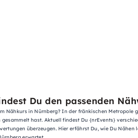
findest Du den passenden Näh
 Nähkurs in Nürnberg? In der fränkischen Metropole gib
 gesammelt hast. Aktuell findest Du {nrEvents} verschi
wertungen überzeugen. Hier erfährst Du, wie Du Nähen l
ürnberg erwartet.