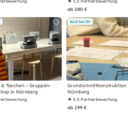
nerbewertung
5,0
Partnerbewertung
ab 280 €
r
Auch bei Dir
 & Taschen – Gruppen-
Grundschnittkonstruktion 
hop in Nürnberg
Nürnberg
nerbewertung
5,0
Partnerbewertung
ab 199 €