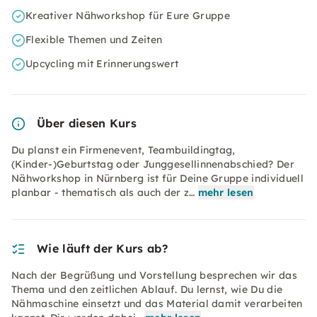
Kreativer Nähworkshop für Eure Gruppe
Flexible Themen und Zeiten
Upcycling mit Erinnerungswert
Über diesen Kurs
Du planst ein Firmenevent, Teambuildingtag,
(Kinder-)Geburtstag oder Junggesellinnenabschied? Der
Nähworkshop in Nürnberg ist für Deine Gruppe individuell
planbar - thematisch als auch der z…
mehr lesen
Wie läuft der Kurs ab?
Nach der Begrüßung und Vorstellung besprechen wir das
Thema und den zeitlichen Ablauf. Du lernst, wie Du die
Nähmaschine einsetzt und das Material damit verarbeiten