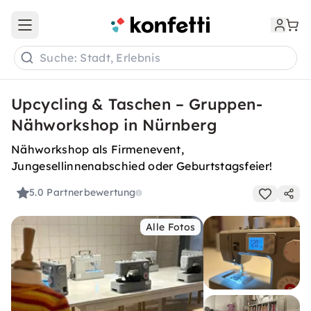
Open main menu
Suche: Stadt, Erlebnis
Upcycling & Taschen – Gruppen-
Nähworkshop in Nürnberg
Nähworkshop als Firmenevent,
Jungesellinnenabschied oder Geburtstagsfeier!
5.0
Partnerbewertung
Alle Fotos