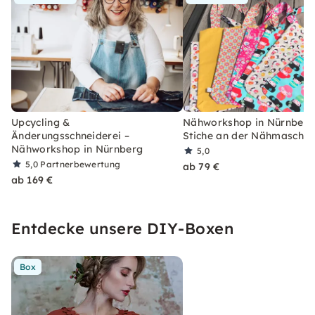
Upcycling &
Nähworkshop in Nürnberg:
Änderungsschneiderei –
Stiche an der Nähmaschin
Nähworkshop in Nürnberg
5,0
5,0
Partnerbewertung
ab 79 €
ab 169 €
Entdecke unsere DIY-Boxen
Box