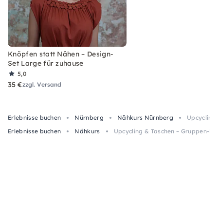
Knöpfen statt Nähen – Design-
Set Large für zuhause
5,0
35 €
zzgl. Versand
Erlebnisse buchen
Nürnberg
Nähkurs Nürnberg
Upcycling
Erlebnisse buchen
Nähkurs
Upcycling & Taschen – Gruppen-N