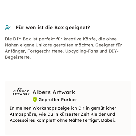
Für wen ist die Box geeignet?
Die DIY Box ist perfekt für kreative Köpfe, die ohne
Nähen eigene Unikate gestalten möchten. Geeignet für
Anfänger, Fortgeschrittene, Upcycling-Fans und DIY-
Begeisterte.
Albers Artwork
Geprüfter Partner
In meinen Workshops zeige ich Dir in gemütlicher
Atmosphäre, wie Du in kürzester Zeit Kleider und
Accessoires komplett ohne Nähte fertigst. Dabei
berate ich Dich zu Stoff, Farben und Passform,
sodass Du am Ende glücklich mit einem