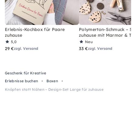
Erlebnis-Kochbox für Paare
Polymerton-Schmuck – Set
zuhause
zuhause mit Marmor & Ter
5,0
Neu
29 €
33 €
zzgl. Versand
zzgl. Versand
Geschenk für Kreative
Erlebnisse buchen
Boxen
Knöpfen statt Nähen – Design-Set Large für zuhause