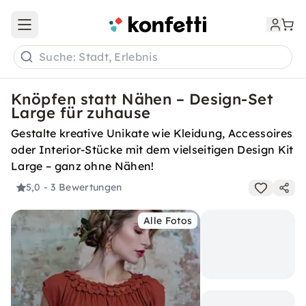
Open main menu
Suche: Stadt, Erlebnis
Knöpfen statt Nähen – Design-Set
Large für zuhause
Gestalte kreative Unikate wie Kleidung, Accessoires
oder Interior-Stücke mit dem vielseitigen Design Kit
Large – ganz ohne Nähen!
5,0
- 3 Bewertungen
Alle Fotos