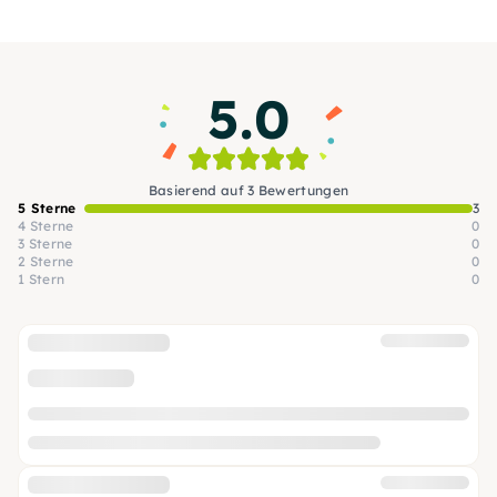
selbstgemachten Lieblingsteil nach Hause spazierst.
5.0
Basierend auf 3 Bewertungen
5 Sterne
3
4 Sterne
0
3 Sterne
0
2 Sterne
0
1 Stern
0