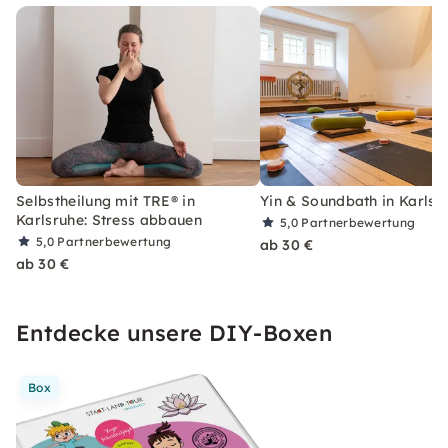
Selbstheilung mit TRE® in
Yin & Soundbath in Karlsr
Karlsruhe: Stress abbauen
5,0
Partnerbewertung
5,0
Partnerbewertung
ab 30 €
ab 30 €
Entdecke unsere DIY-Boxen
Box