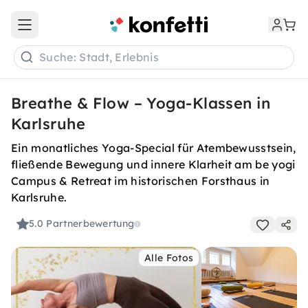
Open main menu
Suche: Stadt, Erlebnis
Breathe & Flow – Yoga-Klassen in
Karlsruhe
Ein monatliches Yoga-Special für Atembewusstsein,
fließende Bewegung und innere Klarheit am be yogi
Campus & Retreat im historischen Forsthaus in
Karlsruhe.
5.0
Partnerbewertung
Alle Fotos