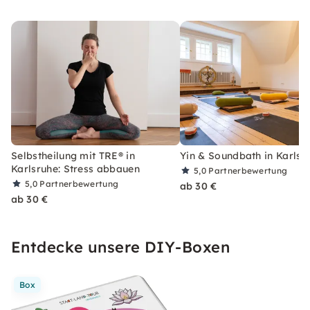
Selbstheilung mit TRE® in
Yin & Soundbath in Karlsr
Karlsruhe: Stress abbauen
5,0
Partnerbewertung
5,0
Partnerbewertung
ab 30 €
ab 30 €
Entdecke unsere DIY-Boxen
Box