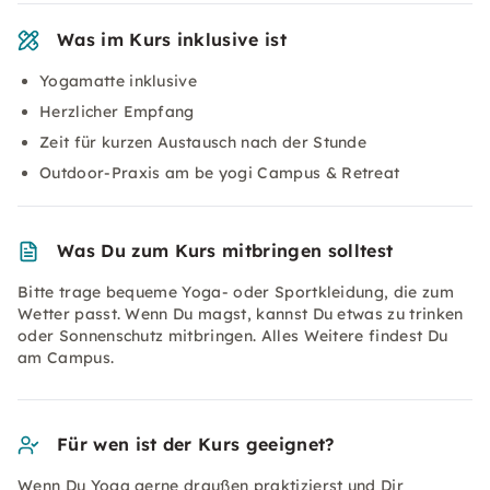
Was im Kurs inklusive ist
Yogamatte inklusive
Herzlicher Empfang
Zeit für kurzen Austausch nach der Stunde
Outdoor-Praxis am be yogi Campus & Retreat
Was Du zum Kurs mitbringen solltest
Bitte trage bequeme Yoga- oder Sportkleidung, die zum
Wetter passt. Wenn Du magst, kannst Du etwas zu trinken
oder Sonnenschutz mitbringen. Alles Weitere findest Du
am Campus.
Für wen ist der Kurs geeignet?
Wenn Du Yoga gerne draußen praktizierst und Dir