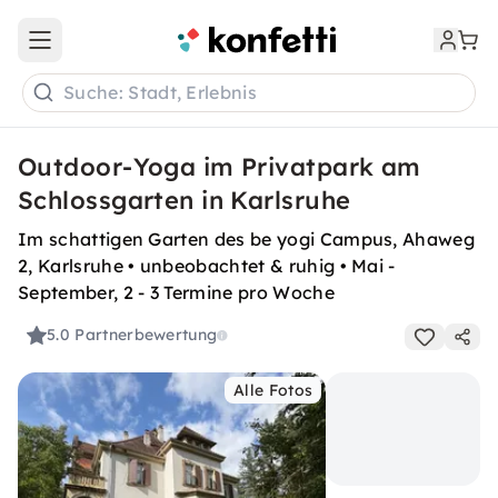
Open main menu
Suche: Stadt, Erlebnis
Outdoor-Yoga im Privatpark am
Schlossgarten in Karlsruhe
Im schattigen Garten des be yogi Campus, Ahaweg
2, Karlsruhe • unbeobachtet & ruhig • Mai -
September, 2 - 3 Termine pro Woche
5.0
Partnerbewertung
Alle Fotos