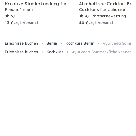
Kreative Stadterkundung für
Alkoholfreie Cocktail-Box
Freund*innen
Cocktails für zuhause
5,0
4,8
Partnerbewertung
13 €
40 €
zzgl. Versand
zzgl. Versand
Erlebnisse buchen
Berlin
Kochkurs Berlin
Ayurveda Sommerk
Erlebnisse buchen
Kochkurs
Ayurveda Sommerküche kennenlern