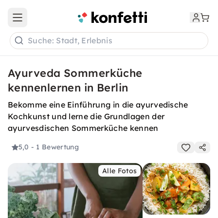
Open main menu
Suche: Stadt, Erlebnis
Ayurveda Sommerküche
kennenlernen in Berlin
Bekomme eine Einführung in die ayurvedische
Kochkunst und lerne die Grundlagen der
ayurvesdischen Sommerküche kennen
5,0
- 1 Bewertung
Alle Fotos