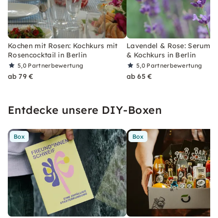
Kochen mit Rosen: Kochkurs mit
Lavendel & Rose: Serum, 
Rosencocktail in Berlin
& Kochkurs in Berlin
5,0
Partnerbewertung
5,0
Partnerbewertung
ab 79 €
ab 65 €
Entdecke unsere DIY-Boxen
Box
Box