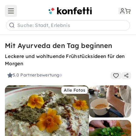
Open main menu
Suche: Stadt, Erlebnis
Mit Ayurveda den Tag beginnen
Leckere und wohltuende Frühstücksideen für den
Morgen
5.0
Partnerbewertung
Alle Fotos