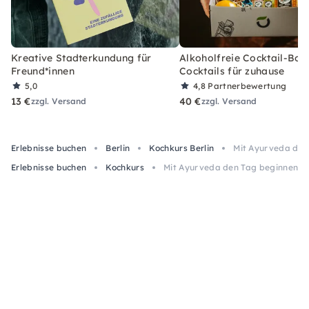
Kreative Stadterkundung für
Alkoholfreie Cocktail-Box
Freund*innen
Cocktails für zuhause
5,0
4,8
Partnerbewertung
13 €
40 €
zzgl. Versand
zzgl. Versand
Erlebnisse buchen
Berlin
Kochkurs Berlin
Mit Ayurveda den
Erlebnisse buchen
Kochkurs
Mit Ayurveda den Tag beginnen