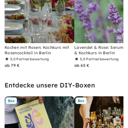
Kochen mit Rosen: Kochkurs mit
Lavendel & Rose: Serum, 
Rosencocktail in Berlin
& Kochkurs in Berlin
5,0
Partnerbewertung
5,0
Partnerbewertung
ab 79 €
ab 65 €
Entdecke unsere DIY-Boxen
Box
Box