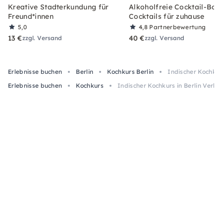
Kreative Stadterkundung für
Alkoholfreie Cocktail-Box
Freund*innen
Cocktails für zuhause
5,0
4,8
Partnerbewertung
13 €
40 €
zzgl. Versand
zzgl. Versand
Erlebnisse buchen
Berlin
Kochkurs Berlin
Indischer Kochkur
Erlebnisse buchen
Kochkurs
Indischer Kochkurs in Berlin Ver