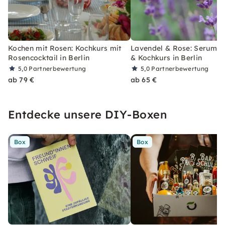
Kochen mit Rosen: Kochkurs mit
Lavendel & Rose: Serum, 
Rosencocktail in Berlin
& Kochkurs in Berlin
5,0
Partnerbewertung
5,0
Partnerbewertung
ab 79 €
ab 65 €
Entdecke unsere DIY-Boxen
Box
Box