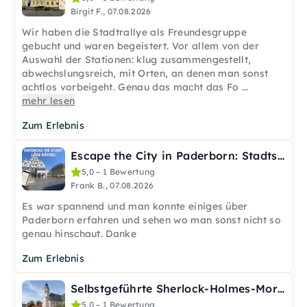
Birgit F., 07.08.2026
Wir haben die Stadtrallye als Freundesgruppe
gebucht und waren begeistert. Vor allem von der
Auswahl der Stationen: klug zusammengestellt,
abwechslungsreich, mit Orten, an denen man sonst
achtlos vorbeigeht. Genau das macht das Fo
...
mehr lesen
Zum Erlebnis
Escape the City in Paderborn: Stadtspiel mit Rätseln
5,0 – 1 Bewertung
Frank B., 07.08.2026
Es war spannend und man konnte einiges über
Paderborn erfahren und sehen wo man sonst nicht so
genau hinschaut. Danke
Zum Erlebnis
Selbstgeführte Sherlock-Holmes-Mordrätsel-Tour in Leipzig
5,0 – 1 Bewertung