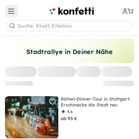
Open main menu
Suche: Stadt, Erlebnis
Stadtrallye in Deiner Nähe
Rätsel-Dinner-Tour in Stuttgart:
Erschmecke die Stadt neu
4,6
ab 95 €