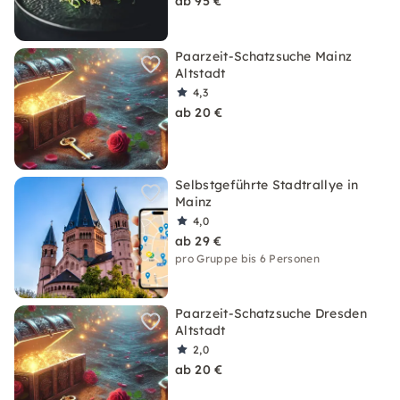
ab 95 €
Paarzeit-Schatzsuche Mainz
Altstadt
4,3
ab 20 €
Selbstgeführte Stadtrallye in
Mainz
4,0
ab 29 €
pro Gruppe bis 6 Personen
Paarzeit-Schatzsuche Dresden
Altstadt
2,0
ab 20 €