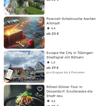
Paarzeit-Schatzsuche Aachen
Altstadt
4,4
ab 20 €
Escape the City in Tübingen:
Stadtspiel mit Rätseln
1,0
ab 29 €
pro Gruppe bis 6 Personen
Rätsel-Dinner-Tour in
Düsseldorf: Erschmecke die
Stadt neu
4,6