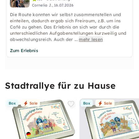
Cornelia J., 16.07.2026
Die Route konnten wir selbst zusammenstellen und
einteilen, dadurch ergab sich Freiraum, z.B. um ins
Café zu gehen. Das Erlebnis an sich war durch die
unterschiedlichen Aufgabenstellungen kurzweilig und
abwechslungsreich. Auch der
...
mehr lesen
Zum Erlebnis
Stadtrallye für zu Hause
Box
Sale
Box
Sale