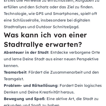
Erstes alle Hinweise zu entschlüsseln, Aufgaben zu
erfüllen und den Schatz oder das Ziel zu finden.
Technologie, wie GPS und Smartphones, spielt oft
eine Schlüsselrolle, insbesondere bei digitalen
Stadtrallyes und Outdoor Schnitzeljagd.
Was kann ich von einer
Stadtrallye erwarten?
Abenteuer in der Stadt
: Entdecke verborgene Orte
und lerne Deine Stadt aus einer neuen Perspektive
kennen.
Teamarbeit
: Fördert die Zusammenarbeit und den
Teamgeist.
Problem- und Rätsellösung
: Fordert Dein logisches
Denken und Deine Kreativität heraus.
Bewegung und Spaß
: Eine aktive Art, die Stadt zu
erkunden und Spaß zu haben.