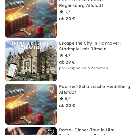
Regensburg Altstadt
3,7
ab 20 €
Escape the City in Hannover:
Stadtspiel mit Rätseln
4,7
ab 29 €
pro Gruppe bis 6 Personen
Paarzeit-Schatzsuche Heidelberg
Altstadt
5,0
ab 20 €
Rätsel-Dinner-Tour in Ulm: