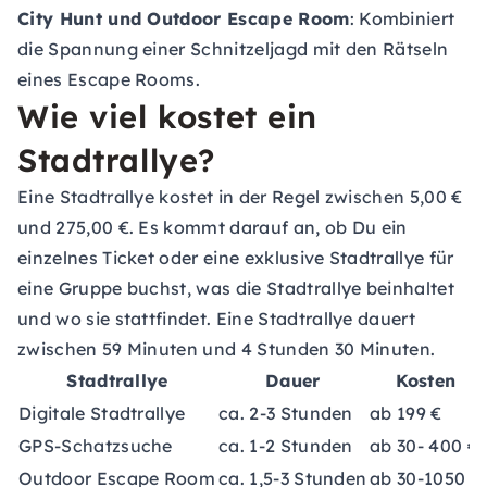
City Hunt und Outdoor Escape Room
: Kombiniert
die Spannung einer Schnitzeljagd mit den Rätseln
eines Escape Rooms.
Wie viel kostet ein
Stadtrallye?
Eine Stadtrallye kostet in der Regel zwischen 5,00 €
und 275,00 €. Es kommt darauf an, ob Du ein
einzelnes Ticket oder eine exklusive Stadtrallye für
eine Gruppe buchst, was die Stadtrallye beinhaltet
und wo sie stattfindet. Eine Stadtrallye dauert
zwischen 59 Minuten und 4 Stunden 30 Minuten.
Stadtrallye
Dauer
Kosten
Digitale Stadtrallye
ca. 2-3 Stunden
ab 199 €
GPS-Schatzsuche
ca. 1-2 Stunden
ab 30- 400 €
Outdoor Escape Room
ca. 1,5-3 Stunden
ab 30-1050 €