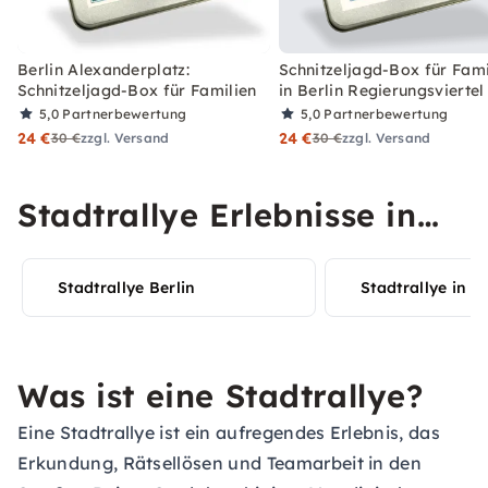
Berlin Alexanderplatz:
Schnitzeljagd-Box für Fami
Schnitzeljagd-Box für Familien
in Berlin Regierungsviertel
5,0
Partnerbewertung
5,0
Partnerbewertung
24 €
24 €
30 €
zzgl. Versand
30 €
zzgl. Versand
Stadtrallye Erlebnisse in
Deiner Stadt entdecken
Stadtrallye Berlin
Stadtrallye in 
Was ist eine Stadtrallye?
Eine Stadtrallye ist ein aufregendes Erlebnis, das
Erkundung, Rätsellösen und Teamarbeit in den