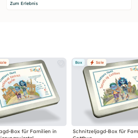
Zum Erlebnis
Sale
Box
Sale
jagd-Box für Familien in
Schnitzeljagd-Box für Fami