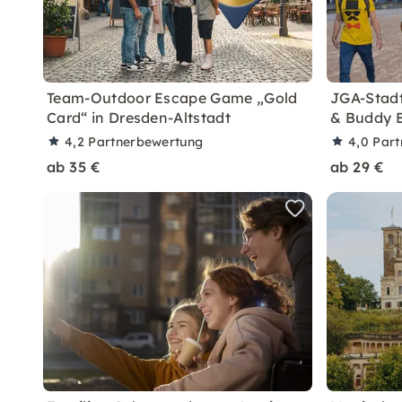
Team-Outdoor Escape Game „Gold
JGA-Stadt
Card“ in Dresden-Altstadt
& Buddy B
4,2
Partnerbewertung
4,0
Part
ab 35 €
ab 29 €