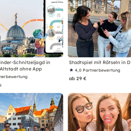
inder-Schnitzeljagd in
Stadtspiel mit Rätseln in 
Altstadt ohne App
4,0
Partnerbewertung
nerbewertung
ab 29 €
€