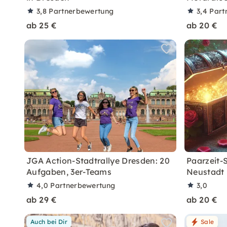
3,8
Partnerbewertung
3,4
Part
ab 25 €
ab 20 €
JGA Action-Stadtrallye Dresden: 20
Paarzeit-
Aufgaben, 3er-Teams
Neustadt
4,0
Partnerbewertung
3,0
ab 29 €
ab 20 €
Auch bei Dir
Sale