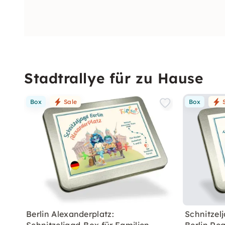
Stadtrallye für zu Hause
Box
Sale
Box
Berlin Alexanderplatz:
Schnitzel