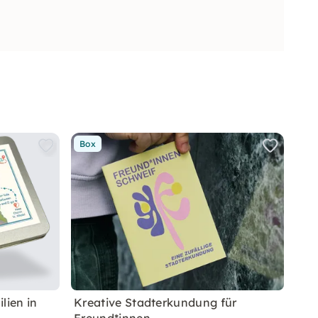
Box
lien in
Kreative Stadterkundung für