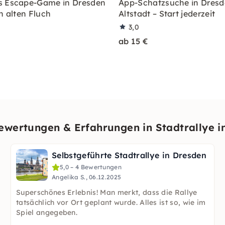
s Escape-Game in Dresden
App-Schatzsuche in Dresd
n alten Fluch
Altstadt – Start jederzeit
3,0
ab 15 €
wertungen & Erfahrungen in Stadtrallye i
Selbstgeführte Stadtrallye in Dresden
5,0 – 4 Bewertungen
Angelika S., 06.12.2025
Superschönes Erlebnis! Man merkt, dass die Rallye
tatsächlich vor Ort geplant wurde. Alles ist so, wie im
Spiel angegeben.