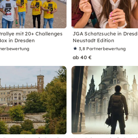
rallye mit 20+ Challenges
JGA Schatzsuche in Dresd
ox in Dresden
Neustadt Edition
nerbewertung
3,8
Partnerbewertung
ab 40 €