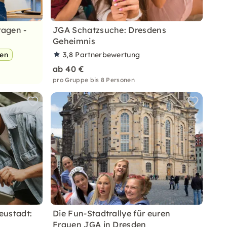
ragen -
JGA Schatzsuche: Dresdens
Geheimnis
pen
3,8
Partnerbewertung
ab 40 €
pro Gruppe bis 8 Personen
eustadt:
Die Fun-Stadtrallye für euren
Frauen JGA in Dresden