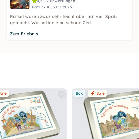
4,5 – 2 Bewertungen
Patrick K., 30.11.2025
Rätsel waren zwar sehr leicht aber hat viel Spaß
gemacht. Wir hatten eine schöne Zeit.
Zum Erlebnis
Sale
Box
Sale