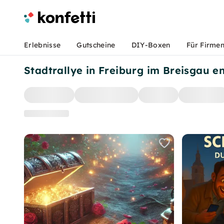
Erlebnisse
Gutscheine
DIY-Boxen
Für Firme
Stadtrallye in Freiburg im Breisgau e