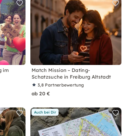
g im
Match Mission – Dating-
Schatzsuche in Freiburg Altstadt
3,8
Partnerbewertung
ab 20 €
Auch bei Dir