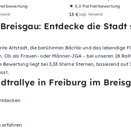
nerbewertung
5,0
Partnerbewertung
13 €
ersand
zzgl. Versand
 Breisgau: Entdecke die Stadt 
te Altstadt, die berühmten Bächle und das lebendige Flai
en. Ob als Frauen- oder Männer-JGA – bei unseren 18 Ral
 Bewertung liegt bei 3,33 Sterne Sternen, basierend auf 
sst.
dtrallye in Freiburg im Breis
entdecken
 erfahren