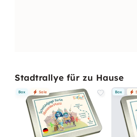
Stadtrallye für zu Hause
Box
Sale
Box