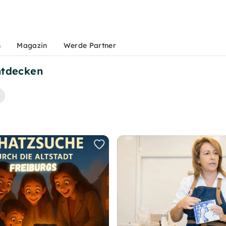
n
Magazin
Werde Partner
ntdecken