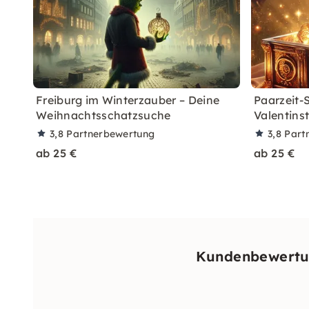
Freiburg im Winterzauber – Deine
Paarzeit-
Weihnachtsschatzsuche
Valentinst
3,8
Partnerbewertung
3,8
Part
ab 25 €
ab 25 €
Kundenbewertun