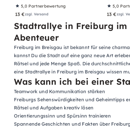
5,0
Partnerbewertung
5,0
Part
13 €
13 €
zzgl. Versand
zzgl. V
Stadtrallye in Freiburg im
Abenteuer
Freiburg im Breisgau ist bekannt für seine charman
kannst Du die Stadt auf eine ganz neue Art erleb
Rätsel und jede Menge Spaß. Die durchschnittliche
eine Stadtrallye in Freiburg im Breisgau wissen mu
Was kann ich bei einer Sta
Teamwork und Kommunikation stärken
Freiburgs Sehenswürdigkeiten und Geheimtipps 
Rätsel und Aufgaben kreativ lösen
Orientierungssinn und Spürsinn trainieren
Spannende Geschichten und Fakten über Freiburg