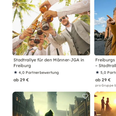
Stadtrallye für den Männer-JGA in
Freiburgs
Freiburg
– Stadtral
4,0
Partnerbewertung
5,0
Part
ab 29 €
ab 29 €
pro Gruppe b