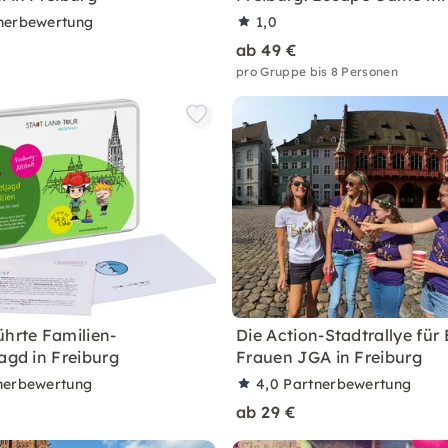
nerbewertung
1,0
ab 49 €
pro Gruppe bis 8 Personen
ührte Familien-
Die Action-Stadtrallye für
agd in Freiburg
Frauen JGA in Freiburg
nerbewertung
4,0
Partnerbewertung
ab 29 €