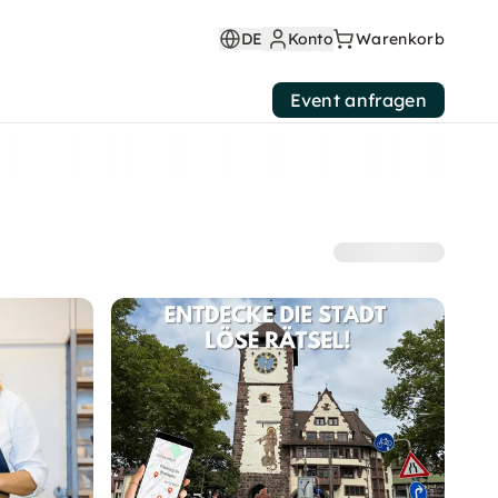
DE
Konto
Warenkorb
Event anfragen