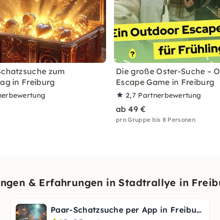
Schatzsuche zum
Die große Oster-Suche – 
ag in Freiburg
Escape Game in Freiburg
nerbewertung
2,7
Partnerbewertung
ab 49 €
pro Gruppe bis 8 Personen
gen & Erfahrungen in Stadtrallye in Freib
Paar-Schatzsuche per App in Freiburg