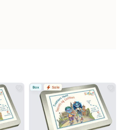
Box
Sale