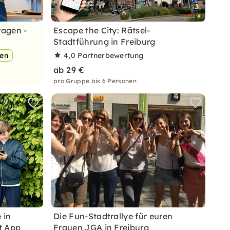
ragen -
Escape the City: Rätsel-
Stadtführung in Freiburg
pen
4,0
Partnerbewertung
ab 29 €
pro Gruppe bis 6 Personen
 in
Die Fun-Stadtrallye für euren
t App
Frauen JGA in Freiburg