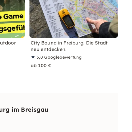
Outdoor
City Bound in Freiburg! Die Stadt
neu entdecken!
5,0
Googlebewertung
ab 100 €
urg im Breisgau