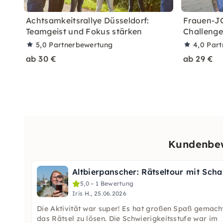
Achtsamkeitsrallye Düsseldorf:
Frauen-JG
Teamgeist und Fokus stärken
Challenge
5,0
Partnerbewertung
4,0
Part
ab 30 €
ab 29 €
Kundenbew
Altbierp
5,0 – 1 Bewertung
Iris H., 25.06.2026
Die Aktivität war super! Es hat großen Spaß gemach
das Rätsel zu lösen. Die Schwierigkeitsstufe war im