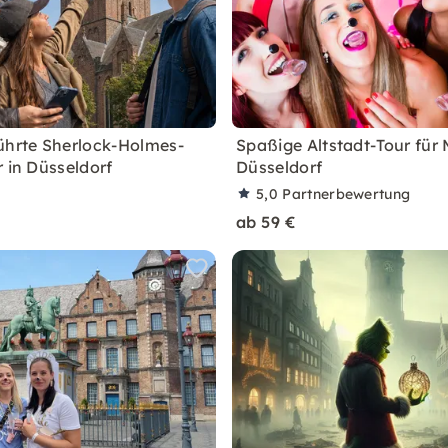
ührte Sherlock-Holmes-
Spaßige Altstadt-Tour für 
r in Düsseldorf
Düsseldorf
5,0
Partnerbewertung
ab 59 €