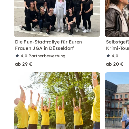
Die Fun-Stadtrallye für Euren
Selbstgef
Frauen JGA in Düsseldorf
Krimi-Tou
4,0
Partnerbewertung
4,0
ab 29 €
ab 20 €