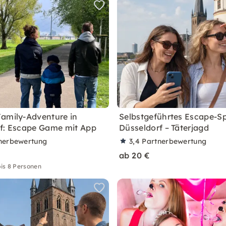
amily-Adventure in
Selbstgeführtes Escape-Spi
f: Escape Game mit App
Düsseldorf – Täterjagd
nerbewertung
3,4
Partnerbewertung
ab 20 €
is 8 Personen