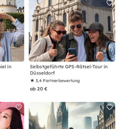
el in
Selbstgeführte GPS-Rätsel-Tour in
Düsseldorf
3,4
Partnerbewertung
ab 20 €