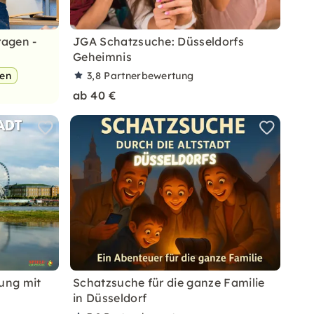
ragen -
JGA Schatzsuche: Düsseldorfs
Geheimnis
pen
3,8
Partnerbewertung
ab 40 €
rung mit
Schatzsuche für die ganze Familie
in Düsseldorf