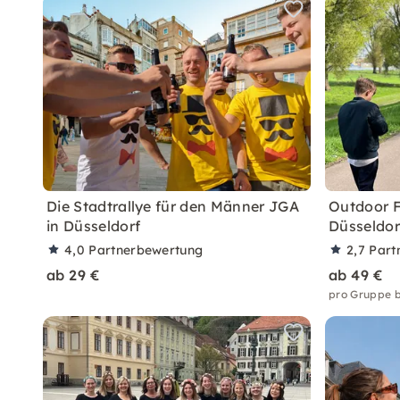
Die Stadtrallye für den Männer JGA
Outdoor F
in Düsseldorf
Düsseldor
4,0
Partnerbewertung
2,7
Part
ab 29 €
ab 49 €
pro Gruppe b