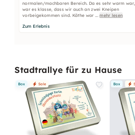
normalen/machbaren Bereich. Da es sehr warm war
war es klasse, dass wir auch an zwei Kneipen
vorbeigekommen sind. Käthe war
...
mehr lesen
Zum Erlebnis
Stadtrallye für zu Hause
Box
Sale
Box