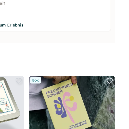
eit
um Erlebnis
Box