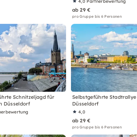
4,0
Partnerbewertung
ab 29 €
pro Gruppe bis 6 Personen
ührte Schnitzeljagd für
Selbstgeführte Stadtrallye
in Düsseldorf
Düsseldorf
nerbewertung
4,0
ab 29 €
pro Gruppe bis 6 Personen