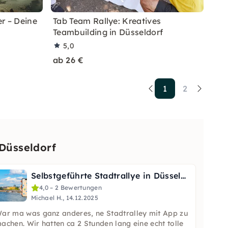
r – Deine
Tab Team Rallye: Kreatives
Teambuilding in Düsseldorf
5,0
ab 26 €
1
2
Düsseldorf
Selbstgeführte Stadtrallye in Düsseldorf
4,0 – 2 Bewertungen
Michael H., 14.12.2025
ar ma was ganz anderes, ne Stadtralley mit App zu
achen. Wir hatten ca 2 Stunden lang eine echt tolle