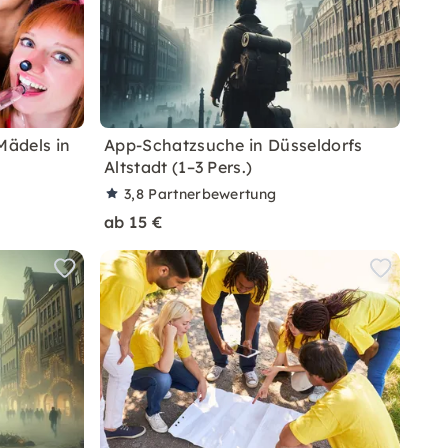
Mädels in
App-Schatzsuche in Düsseldorfs
Altstadt (1–3 Pers.)
3,8
Partnerbewertung
ab 15 €