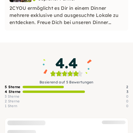
2CYOU ermöglicht es Dir in einem Dinner
mehrere exklusive und ausgesuchte Lokale zu
entdecken. Freue Dich bei unseren Dinner
Touren jeweils drei atemberaubende Lokale zu
entdecken und zu genießen.
4.4
Basierend auf 5 Bewertungen
5 Sterne
2
4 Sterne
3
3 Sterne
0
2 Sterne
0
1 Stern
0