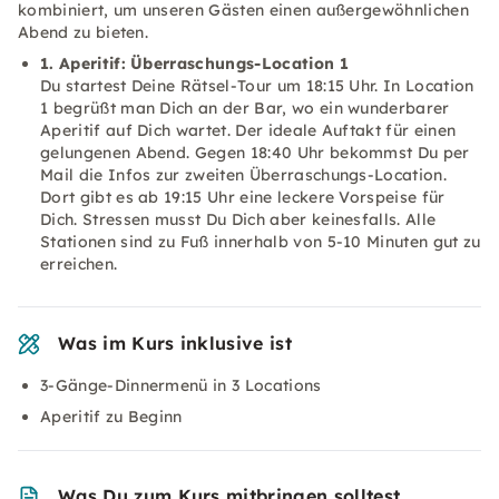
kombiniert, um unseren Gästen einen außergewöhnlichen
Abend zu bieten.
1. Aperitif: Überraschungs-Location 1
Du startest Deine Rätsel-Tour um 18:15 Uhr. In Location
1 begrüßt man Dich an der Bar, wo ein wunderbarer
Aperitif auf Dich wartet. Der ideale Auftakt für einen
gelungenen Abend. Gegen 18:40 Uhr bekommst Du per
Mail die Infos zur zweiten Überraschungs-Location.
Dort gibt es ab 19:15 Uhr eine leckere Vorspeise für
Dich. Stressen musst Du Dich aber keinesfalls. Alle
Stationen sind zu Fuß innerhalb von 5-10 Minuten gut zu
erreichen.
Was im Kurs inklusive ist
3-Gänge-Dinnermenü in 3 Locations
Aperitif zu Beginn
Was Du zum Kurs mitbringen solltest