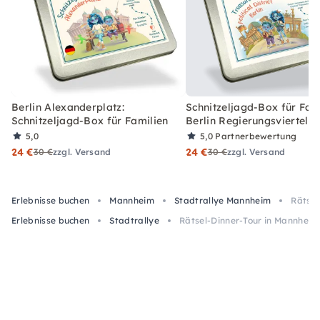
Berlin Alexanderplatz:
Schnitzeljagd-Box für Fami
Schnitzeljagd-Box für Familien
Berlin Regierungsviertel
5,0
5,0
Partnerbewertung
24 €
24 €
30 €
zzgl. Versand
30 €
zzgl. Versand
Erlebnisse buchen
Mannheim
Stadtrallye Mannheim
Rätsel
Erlebnisse buchen
Stadtrallye
Rätsel-Dinner-Tour in Mannheim