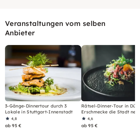
Veranstaltungen vom selben
Anbieter
3-Gänge-Dinnertour durch 3
Rätsel-Dinner-Tour in Düss
Lokale in Stuttgart-Innenstadt
Erschmecke die Stadt neu
4,8
4,6
ab 95 €
ab 95 €