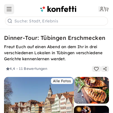
Open main menu
Suche: Stadt, Erlebnis
Dinner-Tour: Tübingen Erschmecken
Freut Euch auf einen Abend an dem Ihr in drei
verschiedenen Lokalen in Tübingen verschiedene
Gerichte kennenlernen werdet.
4,4
- 11 Bewertungen
Alle Fotos