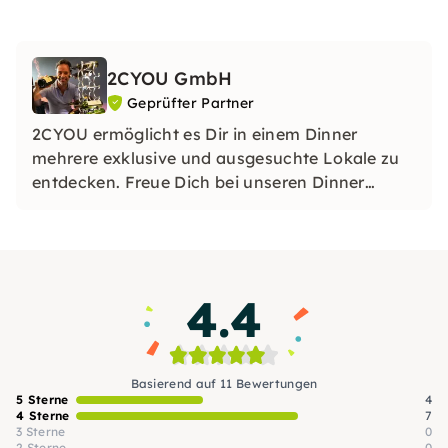
2CYOU GmbH
Geprüfter Partner
2CYOU ermöglicht es Dir in einem Dinner
mehrere exklusive und ausgesuchte Lokale zu
entdecken. Freue Dich bei unseren Dinner
Touren jeweils drei atemberaubende Lokale zu
entdecken und zu genießen.
4.4
Basierend auf 11 Bewertungen
5 Sterne
4
4 Sterne
7
3 Sterne
0
2 Sterne
0