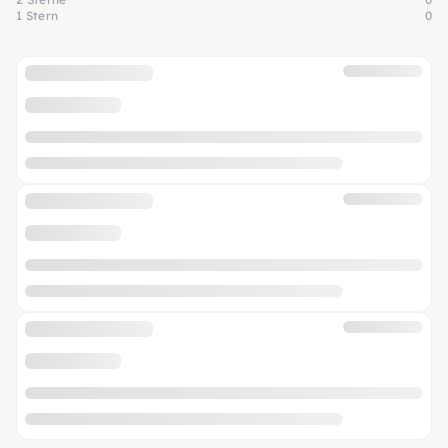
1 Stern
0