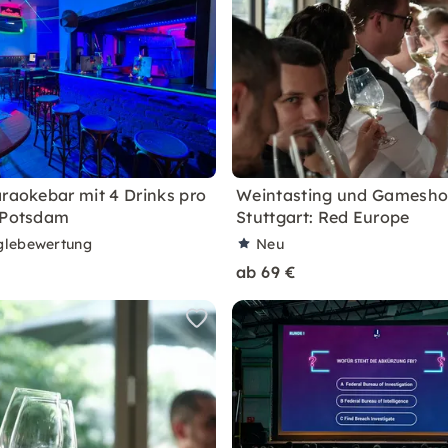
araokebar mit 4 Drinks pro
Weintasting und Gamesho
 Potsdam
Stuttgart: Red Europe
lebewertung
Neu
ab 69 €