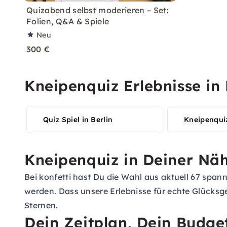
Quizabend selbst moderieren – Set:
Folien, Q&A & Spiele
Neu
300 €
Kneipenquiz Erlebnisse in
Quiz Spiel in Berlin
Kneipenqui
Kneipenquiz in Deiner Näh
Bei konfetti hast Du die Wahl aus aktuell 67 spa
werden. Dass unsere Erlebnisse für echte Glücksg
Sternen.
Dein Zeitplan, Dein Budge