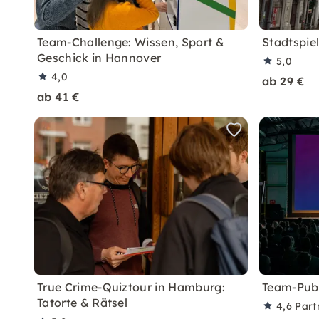
Team-Challenge: Wissen, Sport &
Stadtspiel
Geschick in Hannover
5,0
4,0
ab 29 €
ab 41 €
True Crime-Quiztour in Hamburg:
Team-Pubq
Tatorte & Rätsel
4,6
Part