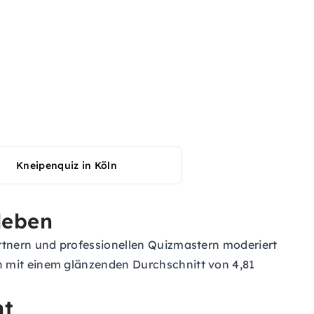
Kneipenquiz in Köln
leben
artnern und professionellen Quizmastern moderiert
n mit einem glänzenden Durchschnitt von 4,81
nt