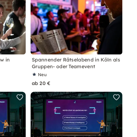
w in
Spannender Rätselabend in Köln als
Gruppen- oder Teamevent
Neu
ab 20 €