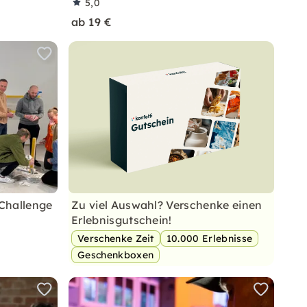
5,0
ab 19 €
Challenge
Zu viel Auswahl? Verschenke einen
Erlebnisgutschein!
Verschenke Zeit
10.000 Erlebnisse
Geschenkboxen