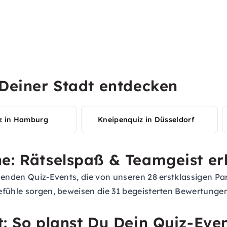
 Deiner Stadt entdecken
z in Hamburg
Kneipenquiz in Düsseldorf
e: Rätselspaß & Teamgeist er
nnenden Quiz-Events, die von unseren 28 erstklassigen P
efühle sorgen, beweisen die 31 begeisterten Bewertunge
t: So planst Du Dein Quiz-Eve