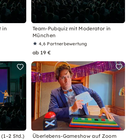
 in
Team-Pubquiz mit Moderator in
München
4,6
Partnerbewertung
ab 19 €
(1–2 Std.)
Überlebens-Gameshow auf Zoom