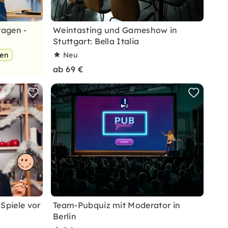
ragen -
Weintasting und Gameshow in
Stuttgart: Bella Italia
pen
Neu
ab 69 €
Spiele vor
Team-Pubquiz mit Moderator in
Berlin