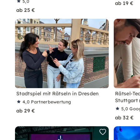
5,0
ab 19 €
ab 25 €
Stadtspiel mit Rätseln in Dresden
Rätsel-Te
Stuttgart
4,0
Partnerbewertung
5,0
Goo
ab 29 €
ab 32 €