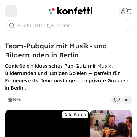
Open main menu
Suche: Stadt, Erlebnis
Team-Pubquiz mit Musik- und
Bilderrunden in Berlin
Genieße ein klassisches Pub-Quiz mit Musik,
Bilderrunden und lustigen Spielen — perfekt für
Firmenevents, Teamausflüge oder private Gruppen
in Berlin.
Neu
Alle Fotos