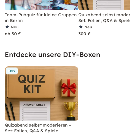
Team-Pubquiz für kleine Gruppen
Quizabend selbst moderie
in Berlin
Set: Folien, Q&A & Spiele
Neu
Neu
ab 50 €
300 €
Entdecke unsere DIY-Boxen
Box
Quizabend selbst moderieren –
Set: Folien, Q&A & Spiele