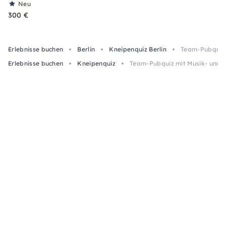
Neu
300 €
Erlebnisse buchen
Berlin
Kneipenquiz Berlin
Team-Pubquiz m
Erlebnisse buchen
Kneipenquiz
Team-Pubquiz mit Musik- und Bi