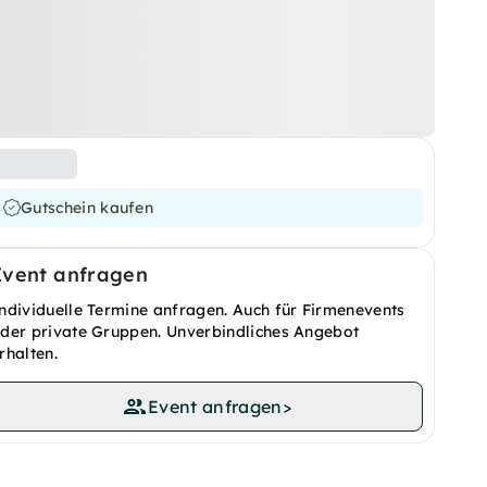
Gutschein kaufen
Event anfragen
ndividuelle Termine anfragen. Auch für Firmenevents
der private Gruppen. Unverbindliches Angebot
rhalten.
Event anfragen
>