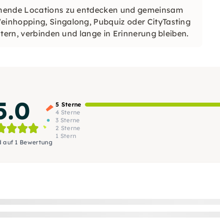
nnende Locations zu entdecken und gemeinsam
inhopping, Singalong, Pubquiz oder CityTasting
tern, verbinden und lange in Erinnerung bleiben.
5.0
5 Sterne
4 Sterne
3 Sterne
2 Sterne
1 Stern
d auf 1 Bewertung