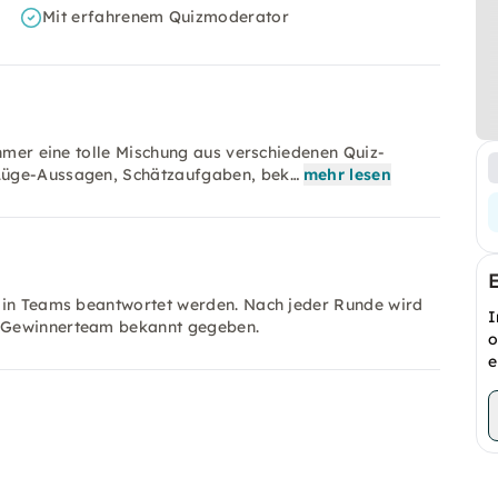
Mit erfahrenem Quizmoderator
ehmer eine tolle Mischung aus verschiedenen Quiz-
Lüge-Aussagen, Schätzaufgaben, bek…
mehr lesen
e in Teams beantwortet werden. Nach jeder Runde wird
I
s Gewinnerteam bekannt gegeben.
o
e