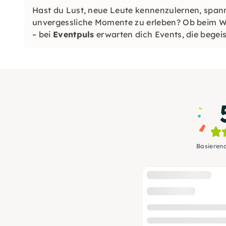
Hast du Lust, neue Leute kennenzulernen, spa
unvergessliche Momente zu erleben? Ob beim We
– bei
Eventpuls
erwarten dich Events, die begeis
Basieren