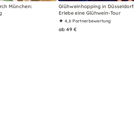
rch München:
Glühweinhopping in Düsseldorf
g
Erlebe eine Glühwein-Tour
4,6
Partnerbewertung
ab 49 €