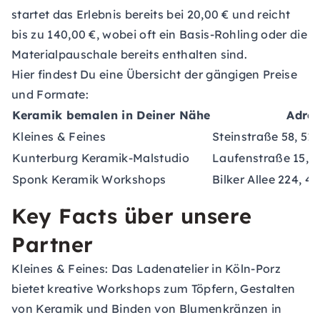
startet das Erlebnis bereits bei 20,00 € und reicht
bis zu 140,00 €, wobei oft ein Basis-Rohling oder die
Materialpauschale bereits enthalten sind.
Hier findest Du eine Übersicht der gängigen Preise
und Formate:
Keramik bemalen in Deiner Nähe
Adres
Kleines & Feines
Steinstraße 58, 51
Kunterburg Keramik-Malstudio
Laufenstraße 15, 
Sponk Keramik Workshops
Bilker Allee 224, 4
Key Facts über unsere
Partner
Kleines & Feines:
Das Ladenatelier in Köln-Porz
bietet kreative Workshops zum Töpfern, Gestalten
von Keramik und Binden von Blumenkränzen in