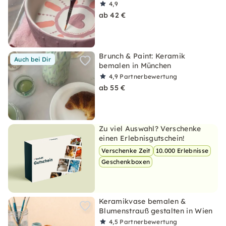
4,9
ab 42 €
Brunch & Paint: Keramik
Auch bei Dir
bemalen in München
4,9
Partnerbewertung
ab 55 €
Zu viel Auswahl? Verschenke
einen Erlebnisgutschein!
Verschenke Zeit
10.000 Erlebnisse
Geschenkboxen
Keramikvase bemalen &
Blumenstrauß gestalten in Wien
4,5
Partnerbewertung