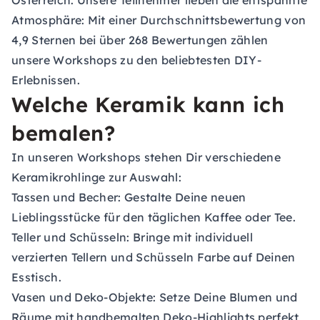
Österreich. Unsere Teilnehmer lieben die entspannte
Atmosphäre: Mit einer Durchschnittsbewertung von
4,9 Sternen bei über 268 Bewertungen zählen
unsere Workshops zu den beliebtesten DIY-
Erlebnissen.
Welche Keramik kann ich
bemalen?
In unseren Workshops stehen Dir verschiedene
Keramikrohlinge zur Auswahl:
Tassen und Becher: Gestalte Deine neuen
Lieblingsstücke für den täglichen Kaffee oder Tee.
Teller und Schüsseln: Bringe mit individuell
verzierten Tellern und Schüsseln Farbe auf Deinen
Esstisch.
Vasen und Deko-Objekte: Setze Deine Blumen und
Räume mit handbemalten Deko-Highlights perfekt