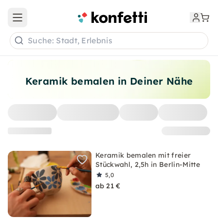
Open main menu
Suche: Stadt, Erlebnis
Keramik bemalen in Deiner Nähe
Keramik bemalen mit freier
Stückwahl, 2,5h in Berlin-Mitte
5,0
ab 21 €