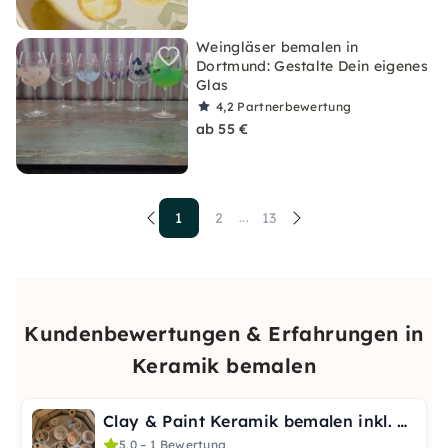
Weingläser bemalen in
Dortmund: Gestalte Dein eigenes
Glas
4,2
Partnerbewertung
ab 55 €
1
2
13
...
Kundenbewertungen & Erfahrungen in
Keramik bemalen
Clay & Paint Keramik bemalen inkl. brennen
5,0 – 1 Bewertung