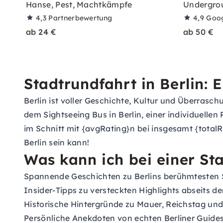
Hanse, Pest, Machtkämpfe
Undergrou
4,3
Partnerbewertung
4,9
Goo
ab 24 €
ab 50 €
Stadtrundfahrt in Berlin:
Berlin ist voller Geschichte, Kultur und Überrasch
dem Sightseeing Bus in Berlin, einer individuelle
im Schnitt mit {avgRating}n bei insgesamt {totalR
Berlin sein kann!
Was kann ich bei einer Sta
Spannende Geschichten zu Berlins berühmtesten
Insider-Tipps zu versteckten Highlights abseits d
Historische Hintergründe zu Mauer, Reichstag un
Persönliche Anekdoten von echten Berliner Guide