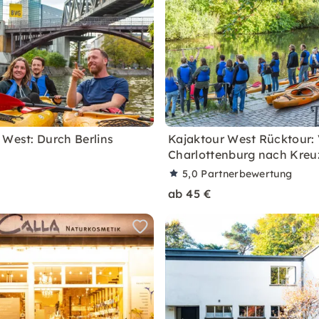
 West: Durch Berlins
Kajaktour West Rücktour:
Charlottenburg nach Kreu
5,0
Partnerbewertung
ab 45 €