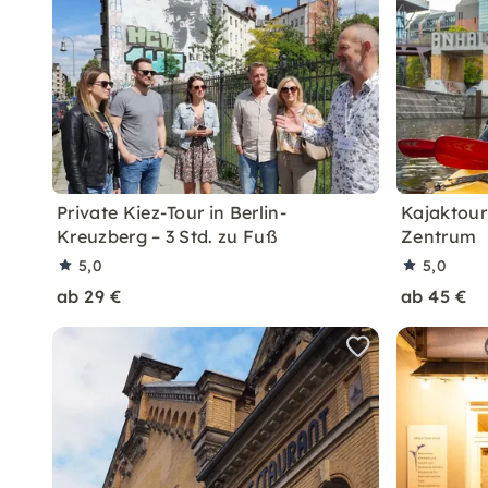
Private Kiez-Tour in Berlin-
Kajaktour
Kreuzberg – 3 Std. zu Fuß
Zentrum
5,0
5,0
ab 29 €
ab 45 €