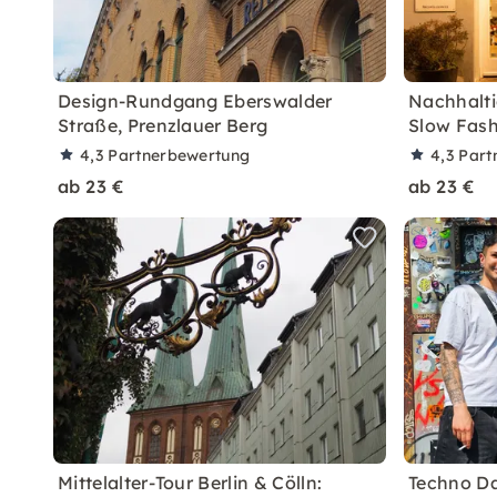
Design-Rundgang Eberswalder
Nachhalti
Straße, Prenzlauer Berg
Slow Fash
4,3
Partnerbewertung
4,3
Part
ab 23 €
ab 23 €
Mittelalter-Tour Berlin & Cölln:
Techno Da