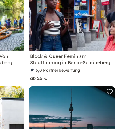
 Von
Black & Queer Feminism
zberg
Stadtführung in Berlin-Schöneberg
5,0
Partnerbewertung
ab 25 €