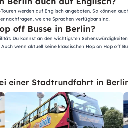
n Berlin auch auf Englisch?
ha-Touren werden auf Englisch angeboten. So können auch
eter nachfragen, welche Sprachen verfügbar sind.
op off Busse in Berlin?
bilität: Du kannst an den wichtigsten Sehenswürdigkeiten
uch wenn aktuell keine klassischen Hop on Hop off Bus i
i einer Stadtrundfahrt in Berli