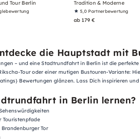
nd Tour Berlin
Tradition & Moderne
glebewertung
5,0
Partnerbewertung
ab 179 €
 Entdecke die Hauptstadt mit 
ungen – und eine Stadtrundfahrt in Berlin ist die perfekte
n Rikscha-Tour oder einer mutigen Bustouren-Variante: H
atings} Bewertungen glänzen. Lass Dich inspirieren und e
dtrundfahrt in Berlin lernen?
 Sehenswürdigkeiten
er Touristenpfade
d Brandenburger Tor
s