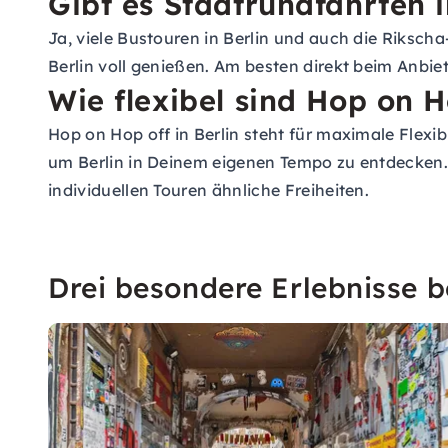
Gibt es Stadtrundfahrten i
Ja, viele Bustouren in Berlin und auch die Riksc
Berlin voll genießen. Am besten direkt beim Anbi
Wie flexibel sind Hop on H
Hop on Hop off in Berlin steht für maximale Flexi
um Berlin in Deinem eigenen Tempo zu entdecken. A
individuellen Touren ähnliche Freiheiten.
Drei besondere Erlebnisse be