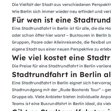
Die Vielfalt der Stadt aus verschiedenen Perspekti
Wie Berlin sich immer wieder neu erfindet und ver
Für wen ist eine Stadtrund
Eine Stadtrundfahrt in Berlin ist für alle, die di
oder schon öfter hier warst – Bustouren in Berlin 
Gruppen, Paare oder Alleinreisende, die flexibel u
eigene Stadt aus einer neuen Perspektive zu erleb
Wie viel kostet eine Stadtr
Die Preise für eine Stadtrundfahrt in Berlin variie
Stadtrundfahrt in Berlin 
Eine Stadtrundfahrt in Berlin eignet sich hervorr
Stadtrundgang mit der „Rude Bastards Tour“ – gem
Gruppe ab. Viele Anbieter bieten individuelle Anp
Teams ist eine Busrundfahrt in Berlin ideal, da v