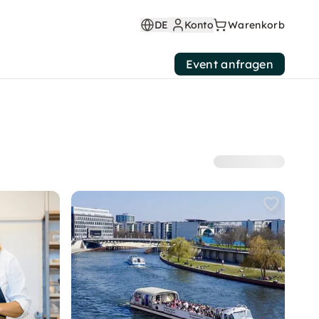
DE
Konto
Warenkorb
Event anfragen