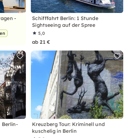
ragen -
Schifffahrt Berlin: 1 Stunde
Sightseeing auf der Spree
pen
5,0
ab 21 €
 Berlin-
Kreuzberg Tour: Kriminell und
kuschelig in Berlin