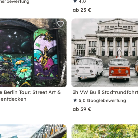
nerbewertung
4,0
ab 23 €
e Berlin Tour: Street Art &
3h VW Bulli Stadtrundfahrt
 entdecken
5,0
Googlebewertung
ab 59 €