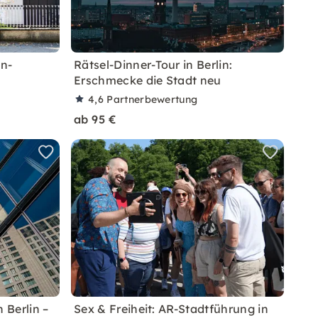
in-
Rätsel-Dinner-Tour in Berlin:
Erschmecke die Stadt neu
4,6
Partnerbewertung
ab 95 €
 Berlin –
Sex & Freiheit: AR-Stadtführung in