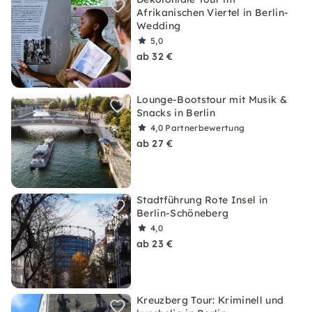
Afrikanischen Viertel in Berlin-
Wedding
5,0
ab 32 €
Lounge-Bootstour mit Musik &
Snacks in Berlin
4,0
Partnerbewertung
ab 27 €
Stadtführung Rote Insel in
Berlin-Schöneberg
4,0
ab 23 €
Kreuzberg Tour: Kriminell und