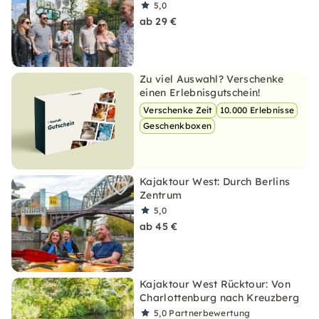
5,0
ab 29 €
Zu viel Auswahl? Verschenke
einen Erlebnisgutschein!
Verschenke Zeit
10.000 Erlebnisse
Geschenkboxen
Kajaktour West: Durch Berlins
Zentrum
5,0
ab 45 €
Kajaktour West Rücktour: Von
Charlottenburg nach Kreuzberg
5,0
Partnerbewertung