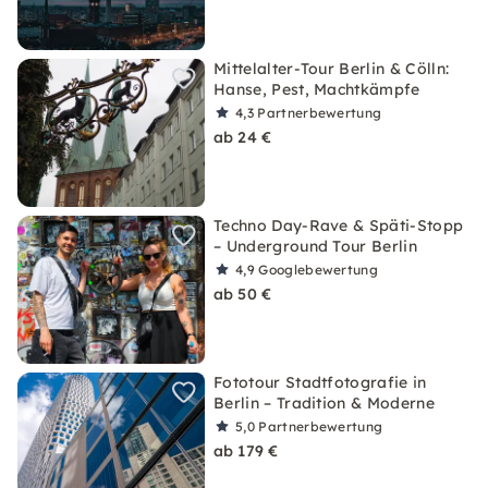
Mittelalter-Tour Berlin & Cölln:
Hanse, Pest, Machtkämpfe
4,3
Partnerbewertung
ab 24 €
Techno Day-Rave & Späti-Stopp
– Underground Tour Berlin
4,9
Googlebewertung
ab 50 €
Fototour Stadtfotografie in
Berlin – Tradition & Moderne
5,0
Partnerbewertung
ab 179 €