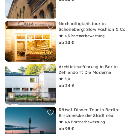
Nachhaltigkeitstour in
Schöneberg: Slow Fashion & Co.
4,3
Partnerbewertung
ab 23 €
Architekturführung in Berlin-
Zehlendorf: Die Moderne
5,0
ab 24 €
Rätsel-Dinner-Tour in Berlin:
Erschmecke die Stadt neu
4,6
Partnerbewertung
ab 95 €