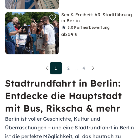
Sex & Freiheit: AR-Stadtführung
in Berlin
5,0
Partnerbewertung
ab 59 €
1
2
4
...
Stadtrundfahrt in Berlin:
Entdecke die Hauptstadt
mit Bus, Rikscha & mehr
Berlin ist voller Geschichte, Kultur und
Überraschungen – und eine Stadtrundfahrt in Berlin
ist die perfekte Möglichkeit, all das hautnah zu