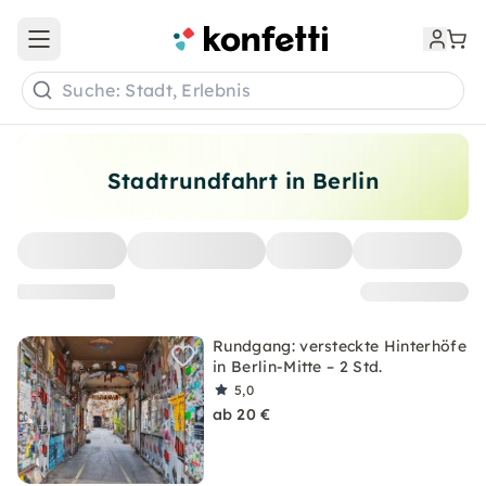
Open main menu
Suche: Stadt, Erlebnis
Stadtrundfahrt in Berlin
Rundgang: versteckte Hinterhöfe
in Berlin-Mitte – 2 Std.
5,0
ab 20 €