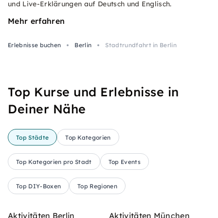
und Live-Erklärungen auf Deutsch und Englisch.
Mehr erfahren
Erlebnisse buchen
Berlin
Stadtrundfahrt in Berlin
Top Kurse und Erlebnisse in
Deiner Nähe
Top Städte
Top Kategorien
Top Kategorien pro Stadt
Top Events
Top DIY-Boxen
Top Regionen
Aktivitäten Berlin
Aktivitäten München