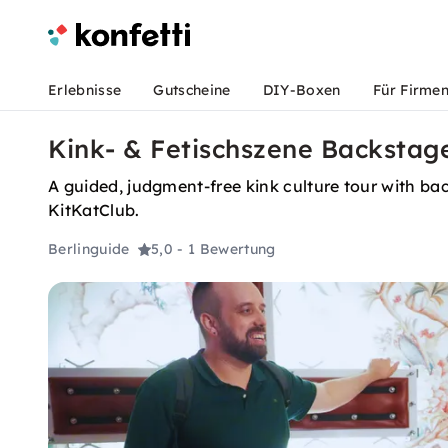
Erlebnisse
Gutscheine
DIY-Boxen
Für Firme
Kink- & Fetischszene Backstage
A guided, judgment-free kink culture tour with ba
KitKatClub.
Berlinguide
5,0
- 1 Bewertung