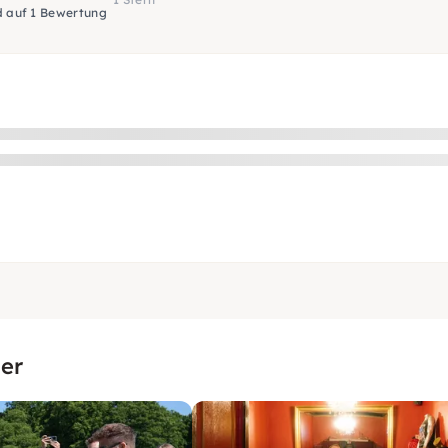
d auf 1 Bewertung
er