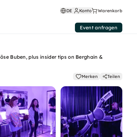
DE
Konto
Warenkorb
Event anfragen
Böse Buben, plus insider tips on Berghain &
Merken
Teilen