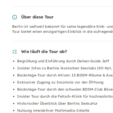
Über diese Tour
Berlin ist weltweit bekannt für seine legendäre Kink- un
Tour bietet einen einzigartigen Einblick in die aufregend
Wie läuft die Tour ab?
Begrüßung und Einführung durch Deinen Guide Jeff
Insider Infos zu Berlins ikonischen Sexclubs (Kit Kat,
Backstage-Tour durch Atrium: 15 BDSM-Räume & Aus
Exklusiver Zugang zu Insomnia vor der Öffnung
Backstage-Tour durch den schwulen BDSM-Club Bös
Insider Tour durch die Fetisch-Klinik für hochrealisti
Historischer Überblick über Berlins Sexkultur
Nutzung interaktiver Multimedia-Inhalte