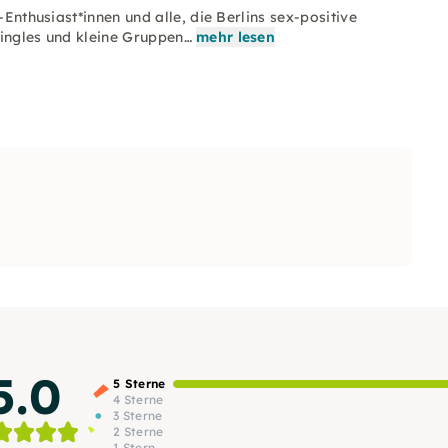
-Enthusiast*innen und alle, die Berlins sex-positive
Singles und kleine Gruppen…
mehr lesen
5.0
5 Sterne
4 Sterne
3 Sterne
2 Sterne
1 Stern