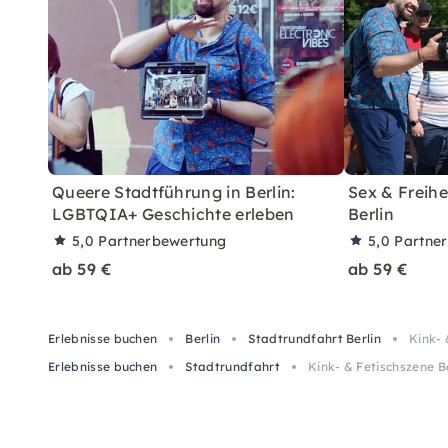
Queere Stadtführung in Berlin:
Sex & Freihe
LGBTQIA+ Geschichte erleben
Berlin
5,0
Partnerbewertung
5,0
Partne
ab 59 €
ab 59 €
Erlebnisse buchen
Berlin
Stadtrundfahrt Berlin
Kink- 
Erlebnisse buchen
Stadtrundfahrt
Kink- & Fetischszene B