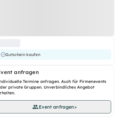
Gutschein kaufen
Event anfragen
ndividuelle Termine anfragen. Auch für Firmenevents
der private Gruppen. Unverbindliches Angebot
rhalten.
Event anfragen
>