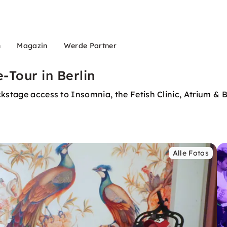
n
Magazin
Werde Partner
-Tour in Berlin
ckstage access to Insomnia, the Fetish Clinic, Atrium & 
Alle Fotos