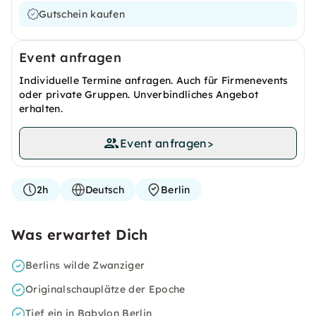
Gutschein kaufen
Event anfragen
Individuelle Termine anfragen. Auch für Firmenevents
oder private Gruppen. Unverbindliches Angebot
erhalten.
Event anfragen
>
2h
Deutsch
Berlin
Was erwartet Dich
Berlins wilde Zwanziger
Originalschauplätze der Epoche
Tief ein in Babylon Berlin