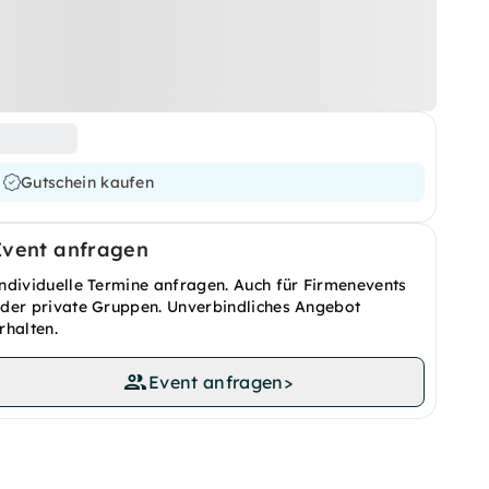
Gutschein kaufen
Event anfragen
ndividuelle Termine anfragen. Auch für Firmenevents
der private Gruppen. Unverbindliches Angebot
rhalten.
Event anfragen
>