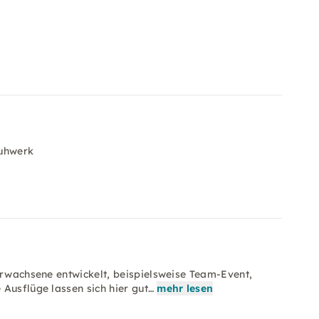
uhwerk
Erwachsene entwickelt, beispielsweise Team-Event,
Ausflüge lassen sich hier gut…
mehr lesen