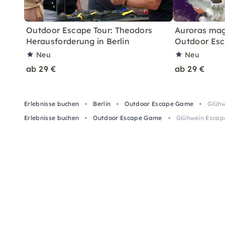
Outdoor Escape Tour: Theodors
Auroras mag
Herausforderung in Berlin
Outdoor Esca
Neu
Neu
ab 29 €
ab 29 €
Erlebnisse buchen
Berlin
Outdoor Escape Game
Glühw
Erlebnisse buchen
Outdoor Escape Game
Glühwein Escape