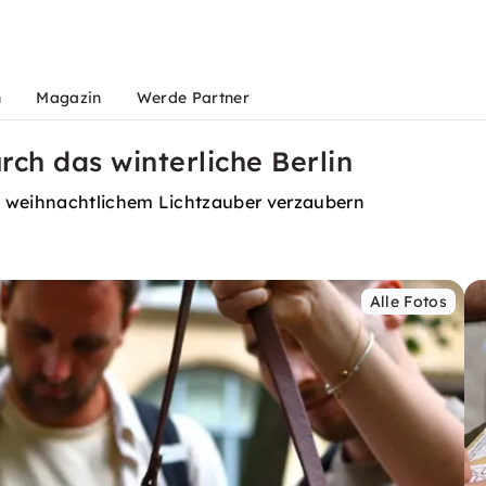
n
Magazin
Werde Partner
ch das winterliche Berlin
s weihnachtlichem Lichtzauber verzaubern
Alle Fotos