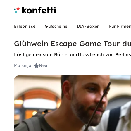
Erlebnisse
Gutscheine
DIY-Boxen
Für Firme
Glühwein Escape Game Tour dur
Löst gemeinsam Rätsel und lasst euch von Berlin
Maranja
Neu