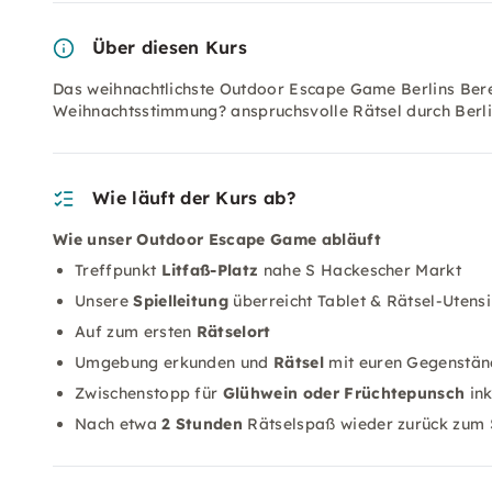
Über diesen Kurs
Das weihnachtlichste Outdoor Escape Game Berlins Ber
Weihnachtsstimmung? anspruchsvolle Rätsel durch Berli
Wie läuft der Kurs ab?
Wie unser Outdoor Escape Game abläuft
Treffpunkt
Litfaß-Platz
nahe S Hackescher Markt
Unsere
Spielleitung
überreicht Tablet & Rätsel-Utensi
Auf zum ersten
Rätselort
Umgebung erkunden und
Rätsel
mit euren Gegenstän
Zwischenstopp für
Glühwein oder Früchtepunsch
ink
Nach etwa
2 Stunden
Rätselspaß wieder zurück zum 