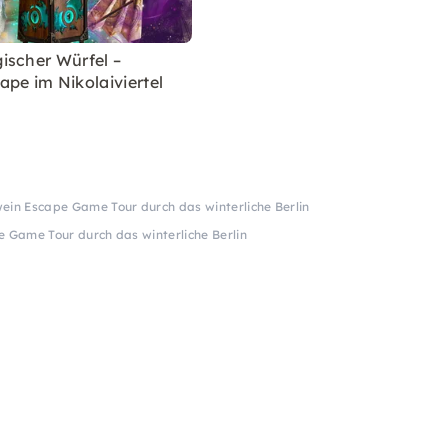
ischer Würfel –
pe im Nikolaiviertel
ein Escape Game Tour durch das winterliche Berlin
 Game Tour durch das winterliche Berlin