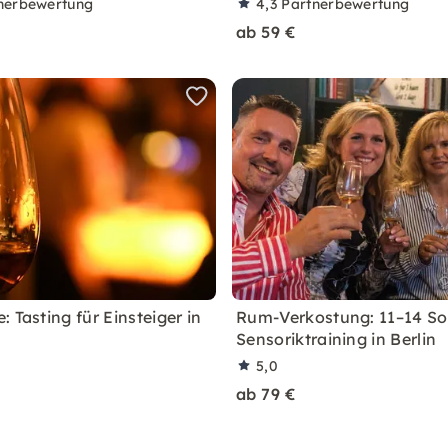
nerbewertung
4,3
Partnerbewertung
ab 59 €
 Tasting für Einsteiger in
Rum-Verkostung: 11–14 So
Sensoriktraining in Berlin
5,0
ab 79 €