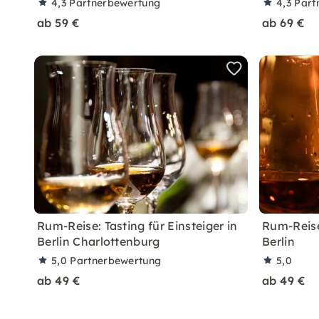
4,3
Partnerbewertung
4,3
Part
ab 59 €
ab 69 €
Rum-Reise: Tasting für Einsteiger in
Rum-Reise:
Berlin Charlottenburg
Berlin
5,0
Partnerbewertung
5,0
ab 49 €
ab 49 €