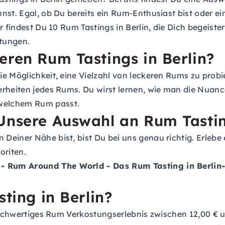
nst. Egal, ob Du bereits ein Rum-Enthusiast bist oder ei
r findest Du 10 Rum Tastings in Berlin, die Dich begeist
tungen.
eren Rum Tastings in Berlin?
e Möglichkeit, eine Vielzahl von leckeren Rums zu probi
derheiten jedes Rums. Du wirst lernen, wie man die Nu
welchem Rum passt.
Unsere Auswahl an Rum Tastin
Deiner Nähe bist, bist Du bei uns genau richtig. Erleb
oriten.
- Rum Around The World - Das Rum Tasting in Berli
sting in Berlin?
 hochwertiges Rum Verkostungserlebnis zwischen 12,00 € 