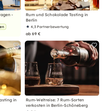
ragen -
Rum und Schokolade Tasting in
Berlin
pen
4,3
Partnerbewertung
ab 69 €
asting in
Rum-Weltreise: 7 Rum-Sorten
verkosten in Berlin-Schöneberg