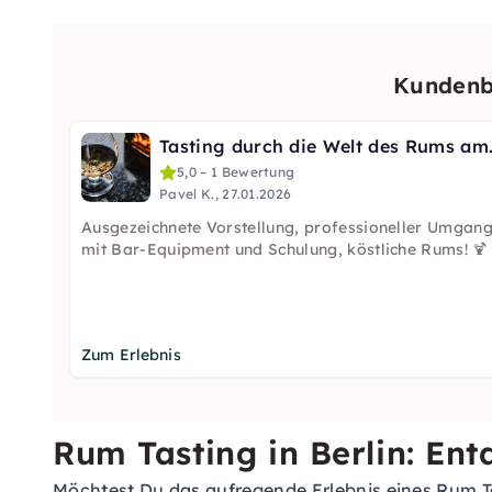
Kundenbe
Tasting durch d
5,0 – 1 Bewertung
Pavel K., 27.01.2026
Ausgezeichnete Vorstellung, professioneller Umgan
mit Bar-Equipment und Schulung, köstliche Rums! 🍹
Zum Erlebnis
Rum Tasting in Berlin: En
Möchtest Du das aufregende Erlebnis eines Rum Ta