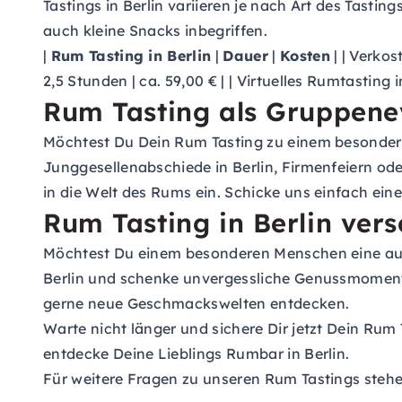
Tastings in Berlin variieren je nach Art des Tasti
auch kleine Snacks inbegriffen.
|
Rum Tasting in Berlin
|
Dauer
|
Kosten
| | Verkos
2,5 Stunden | ca. 59,00 € | | Virtuelles Rumtasting i
Rum Tasting als Gruppene
Möchtest Du Dein Rum Tasting zu einem besondere
Junggesellenabschiede in Berlin, Firmenfeiern od
in die Welt des Rums ein. Schicke uns einfach ein
Rum Tasting in Berlin ver
Möchtest Du einem besonderen Menschen eine a
Berlin und schenke unvergessliche Genussmomente!
gerne neue Geschmackswelten entdecken.
Warte nicht länger und sichere Dir jetzt Dein Rum 
entdecke Deine Lieblings Rumbar in Berlin.
Für weitere Fragen zu unseren Rum Tastings stehe