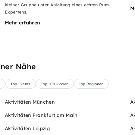
kleiner Gruppe unter Anleitung eines echten Rum-
M
Expertens.
Mehr erfahren
iner Nähe
t
Top Events
Top DIY-Boxen
Top Regionen
Aktivitäten München
A
Aktivitäten Frankfurt am Main
Ak
Aktivitäten Leipzig
A