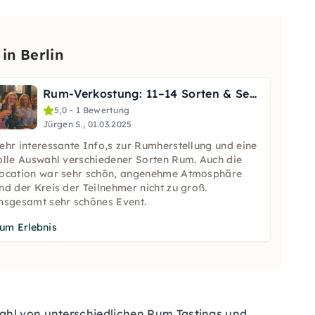
in Berlin
Rum-Verkostung: 11–14 Sorten & Sensoriktraining in Berlin
5,0 – 1 Bewertung
Jürgen S., 01.03.2025
ehr interessante Info,s zur Rumherstellung und eine
olle Auswahl verschiedener Sorten Rum. Auch die
ocation war sehr schön, angenehme Atmosphäre
nd der Kreis der Teilnehmer nicht zu groß.
nsgesamt sehr schönes Event.
um Erlebnis
wahl von unterschiedlichen
Rum Tastings
und