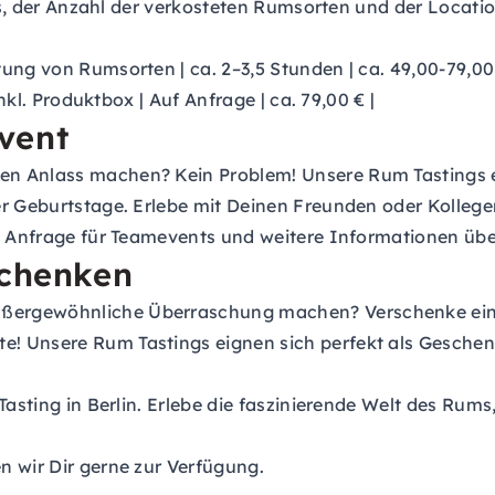
ngs, der Anzahl der verkosteten Rumsorten und der Locati
tung von Rumsorten | ca. 2–3,5 Stunden | ca. 49,00-79,00 €
nkl. Produktbox | Auf Anfrage | ca. 79,00 € |
vent
n Anlass machen? Kein Problem! Unsere Rum Tastings ei
er Geburtstage. Erlebe mit Deinen Freunden oder Kolleg
e
Anfrage für Teamevents
und weitere Informationen über
schenken
ußergewöhnliche Überraschung machen? Verschenke ei
 Unsere Rum Tastings eignen sich perfekt als Geschenk 
Tasting in Berlin. Erlebe die faszinierende Welt des Rum
n wir Dir gerne zur Verfügung.