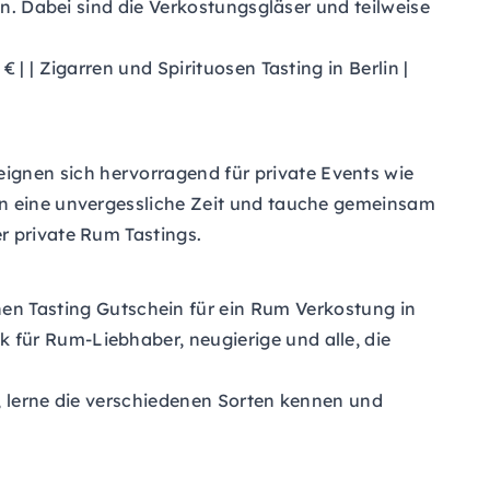
on. Dabei sind die Verkostungsgläser und teilweise
 | | Zigarren und Spirituosen Tasting in Berlin |
gnen sich hervorragend für private Events wie
en eine unvergessliche Zeit und tauche gemeinsam
 private Rum Tastings.
nen
Tasting Gutschein
für ein Rum Verkostung in
für Rum-Liebhaber, neugierige und alle, die
s, lerne die verschiedenen Sorten kennen und