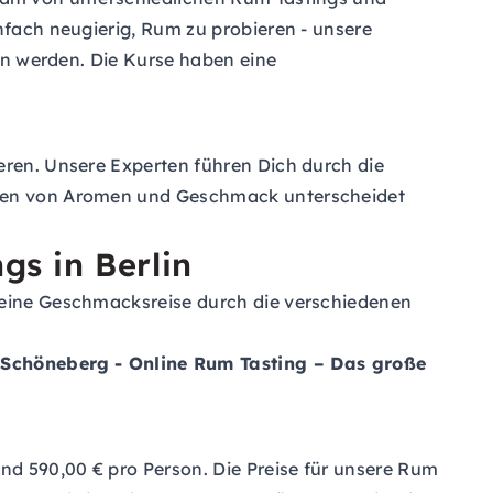
nfach neugierig, Rum zu probieren - unsere
ern werden. Die Kurse haben eine
eren. Unsere Experten führen Dich durch die
ancen von Aromen und Geschmack unterscheidet
gs in Berlin
e eine Geschmacksreise durch die verschiedenen
n-Schöneberg
- Online Rum Tasting – Das große
und 590,00 € pro Person. Die Preise für unsere Rum