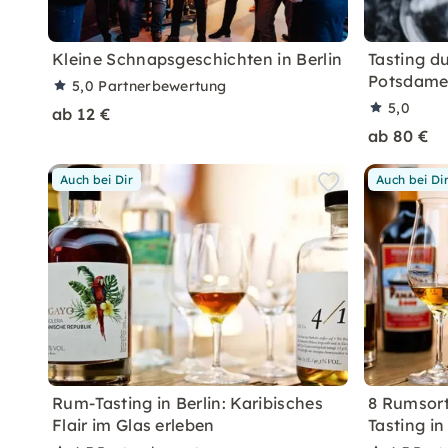
Kleine Schnapsgeschichten in Berlin
Tasting d
Potsdamer
5,0
Partnerbewertung
5,0
ab 12 €
ab 80 €
Auch bei Dir
Auch bei Di
Rum-Tasting in Berlin: Karibisches
8 Rumsort
Flair im Glas erleben
Tasting in