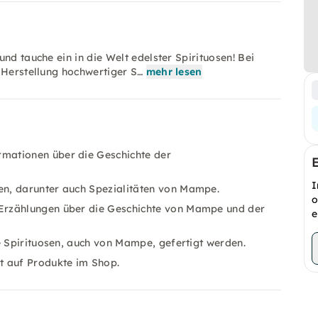
nd tauche ein in die Welt edelster Spirituosen! Bei
 Herstellung hochwertiger S…
mehr lesen
mationen über die Geschichte der
I
n, darunter auch Spezialitäten von Mampe.
o
Erzählungen über die Geschichte von Mampe und der
e
 Spirituosen, auch von Mampe, gefertigt werden.
t auf Produkte im Shop.