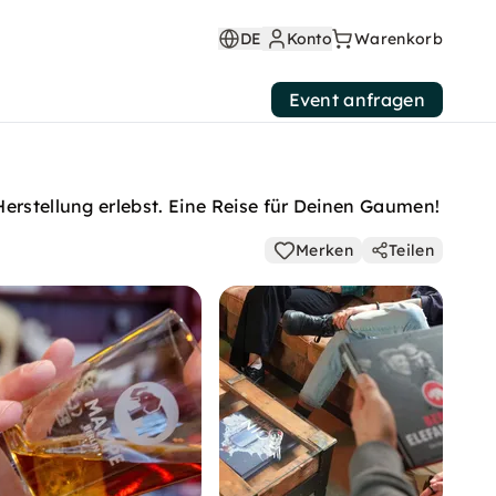
DE
Konto
Warenkorb
Event anfragen
Herstellung erlebst. Eine Reise für Deinen Gaumen!
Merken
Teilen