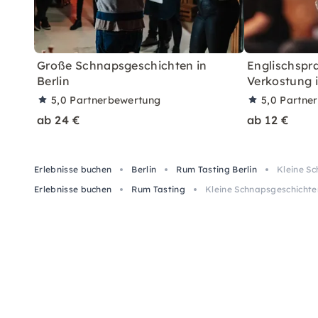
Große Schnapsgeschichten in
Englischspr
Berlin
Verkostung i
5,0
Partnerbewertung
5,0
Partne
ab 24 €
ab 12 €
Erlebnisse buchen
Berlin
Rum Tasting Berlin
Kleine Sc
Erlebnisse buchen
Rum Tasting
Kleine Schnapsgeschichten