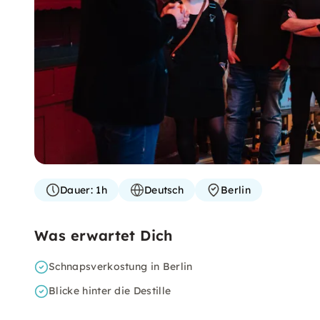
Dauer:
1h
Deutsch
Berlin
Was erwartet Dich
Schnapsverkostung in Berlin
Blicke hinter die Destille