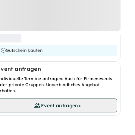
Gutschein kaufen
Event anfragen
ndividuelle Termine anfragen. Auch für Firmenevents
der private Gruppen. Unverbindliches Angebot
rhalten.
Event anfragen
>