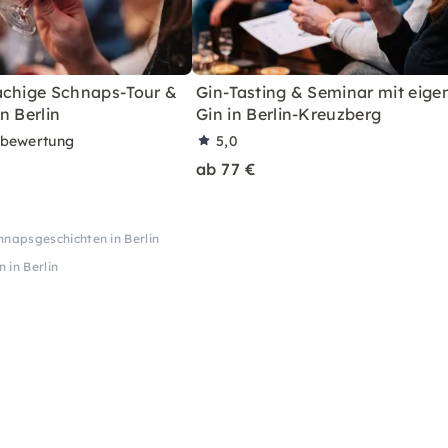
achige Schnaps-Tour &
Gin-Tasting & Seminar mit eig
n Berlin
Gin in Berlin-Kreuzberg
rbewertung
5,0
ab 77 €
hnapsgeschichten in Berlin
 in Berlin