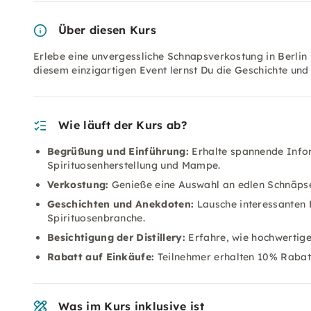
Über diesen Kurs
Erlebe eine unvergessliche Schnapsverkostung in Berlin u
diesem einzigartigen Event lernst Du die Geschichte und
Wie läuft der Kurs ab?
Begrüßung und Einführung:
Erhalte spannende Infor
Spirituosenherstellung und Mampe.
Verkostung:
Genieße eine Auswahl an edlen Schnäpse
Geschichten und Anekdoten:
Lausche interessanten 
Spirituosenbranche.
Besichtigung der Distillery:
Erfahre, wie hochwertige
Rabatt auf Einkäufe:
Teilnehmer erhalten 10% Rabat
Was im Kurs inklusive ist