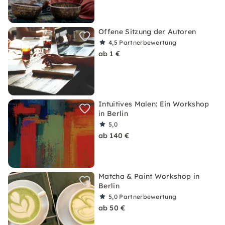
Offene Sitzung der Autoren
4,5
Partnerbewertung
ab 1 €
Intuitives Malen: Ein Workshop
in Berlin
5,0
ab 140 €
Matcha & Paint Workshop in
Berlin
5,0
Partnerbewertung
ab 50 €