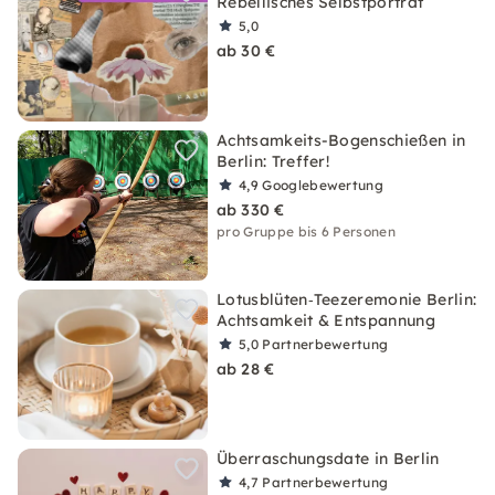
Rebellisches Selbstporträt
5,0
ab 30 €
Achtsamkeits-Bogenschießen in
Berlin: Treffer!
4,9
Googlebewertung
ab 330 €
pro Gruppe bis 6 Personen
Lotusblüten‑Teezeremonie Berlin:
Achtsamkeit & Entspannung
5,0
Partnerbewertung
ab 28 €
Überraschungsdate in Berlin
4,7
Partnerbewertung