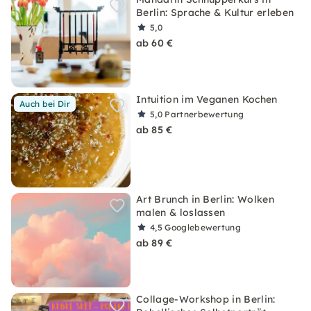
Berlin: Sprache & Kultur erleben
5,0
ab 60 €
Intuition im Veganen Kochen
Auch bei Dir
5,0
Partnerbewertung
ab 85 €
Art Brunch in Berlin: Wolken
malen & loslassen
4,5
Googlebewertung
ab 89 €
Collage-Workshop in Berlin: