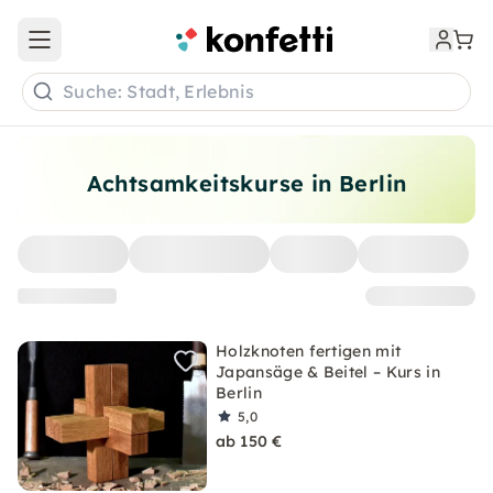
Open main menu
Suche: Stadt, Erlebnis
Achtsamkeitskurse in Berlin
Holzknoten fertigen mit
Japansäge & Beitel – Kurs in
Berlin
5,0
ab 150 €