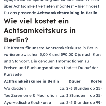
über Achtsamkeit vertiefen möchtest – hier findest
Du das passende
Achtsamkeitstraining in Berlin
.
Wie viel kostet ein
Achtsamkeitskurs in
Berlin?
Die Kosten für unsere Achtsamkeitskurse in Berlin
variieren zwischen 5,00 € und 590,00 € je nach Kurs
und Standort. Die genauen Informationen zu
Preisen und Buchungsoptionen findest Du auf der
Kursseite.
Achtsamkeitskurse in Berlin
Dauer
Kosten
Waldbaden
ca. 2–3 Stunden
ab 25 €
Tee Zeremonie & Meditation
ca. 3 Stunden
ab 25 €
Ayurvedische Kochkurse
ca. 2–5 Stunden
ab 99 €