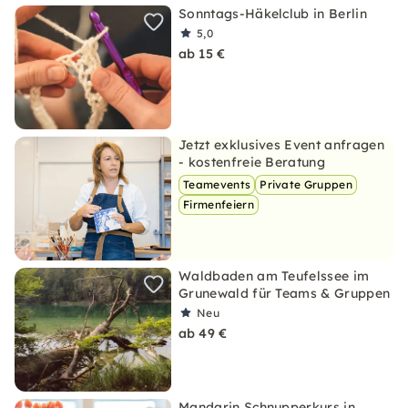
Sonntags-Häkelclub in Berlin
5,0
ab 15 €
Jetzt exklusives Event anfragen
- kostenfreie Beratung
Teamevents
Private Gruppen
Firmenfeiern
Waldbaden am Teufelssee im
Grunewald für Teams & Gruppen
Neu
ab 49 €
Mandarin Schnupperkurs in