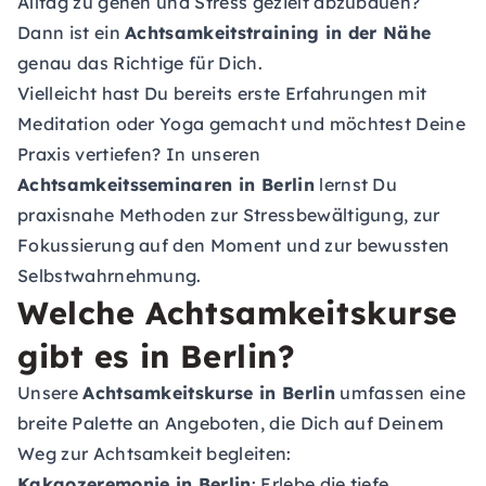
Alltag zu gehen und Stress gezielt abzubauen?
Dann ist ein
Achtsamkeitstraining in der Nähe
genau das Richtige für Dich.
Vielleicht hast Du bereits erste Erfahrungen mit
Meditation oder Yoga gemacht und möchtest Deine
Praxis vertiefen? In unseren
Achtsamkeitsseminaren in Berlin
lernst Du
praxisnahe Methoden zur Stressbewältigung, zur
Fokussierung auf den Moment und zur bewussten
Selbstwahrnehmung.
Welche Achtsamkeitskurse
gibt es in Berlin?
Unsere
Achtsamkeitskurse in Berlin
umfassen eine
breite Palette an Angeboten, die Dich auf Deinem
Weg zur Achtsamkeit begleiten:
Kakaozeremonie in Berlin
: Erlebe die tiefe