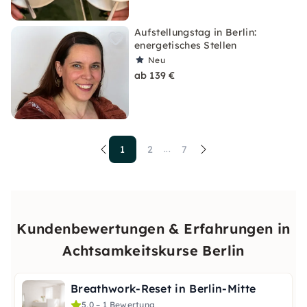
Aufstellungstag in Berlin:
energetisches Stellen
Neu
ab 139 €
1
2
7
...
Kundenbewertungen & Erfahrungen in
Achtsamkeitskurse Berlin
Breathwork-Reset in Berlin-Mitte
5,0 – 1 Bewertung