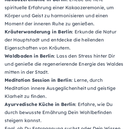
spirituelle Erfahrung einer Kakaozeremonie, um
Körper und Geist zu harmonisieren und einen
Moment der inneren Ruhe zu genießen.
Kräuterwanderung in Berlin
: Erkunde die Natur
der Hauptstadt und entdecke die heilenden
Eigenschaften von Kräutern.
Waldbaden in Berlin
: Lass den Stress hinter Dir
und genieße die regenerierende Energie des Waldes
mitten in der Stadt.
Meditation Session in Berlin
: Lerne, durch
Meditation innere Ausgeglichenheit und geistige
Klarheit zu finden.
Ayurvedische Küche in Berlin
: Erfahre, wie Du
durch bewusste Ernährung Dein Wohlbefinden
steigern kannst.
Egal, ob Du Entspannung suchst oder Dein Wissen