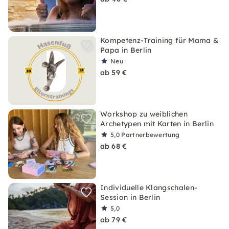
Kompetenz-Training für Mama &
Papa in Berlin
Neu
ab 59 €
Workshop zu weiblichen
Archetypen mit Karten in Berlin
5,0
Partnerbewertung
ab 68 €
Individuelle Klangschalen-
Session in Berlin
5,0
ab 79 €