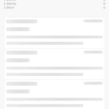
2 Sterne
0
1 Stern
0