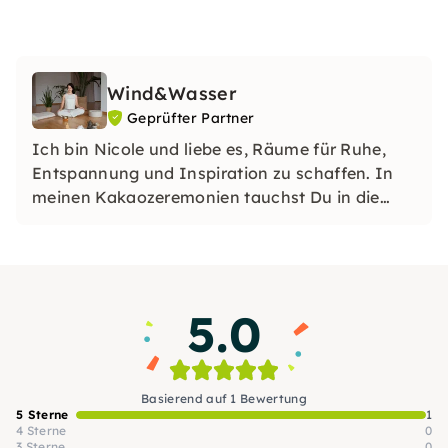
Wind&Wasser
Geprüfter Partner
Ich bin Nicole und liebe es, Räume für Ruhe,
Entspannung und Inspiration zu schaffen. In
meinen Kakaozeremonien tauchst Du in die
Kraft des Rohkakaos ein und erhältst
individuelle Impulse für Körper, Geist und Seele.
5.0
Basierend auf 1 Bewertung
5 Sterne
1
4 Sterne
0
3 Sterne
0