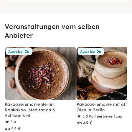
Veranstaltungen vom selben
Anbieter
Auch bei Dir
Auch bei Dir
Kakaozeremonie Berlin:
Kakaozeremonie mit äther
Rohkakao, Meditation &
Ölen in Berlin
Achtsamkeit
5,0
Partnerbewertung
5,0
ab 49 €
ab 44 €