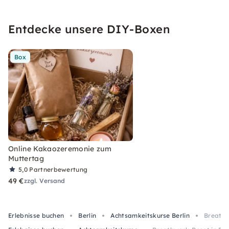
Entdecke unsere DIY-Boxen
Box
Online Kakaozeremonie zum
Muttertag
5,0
Partnerbewertung
49 €
zzgl. Versand
Erlebnisse buchen
Berlin
Achtsamkeitskurse Berlin
Breathw