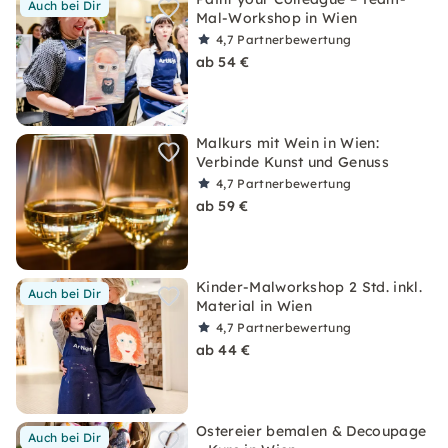
Auch bei Dir
Mal-Workshop in Wien
4,7
Partnerbewertung
ab 54 €
Malkurs mit Wein in Wien:
Verbinde Kunst und Genuss
4,7
Partnerbewertung
ab 59 €
Kinder-Malworkshop 2 Std. inkl.
Auch bei Dir
Material in Wien
4,7
Partnerbewertung
ab 44 €
Ostereier bemalen & Decoupage
Auch bei Dir