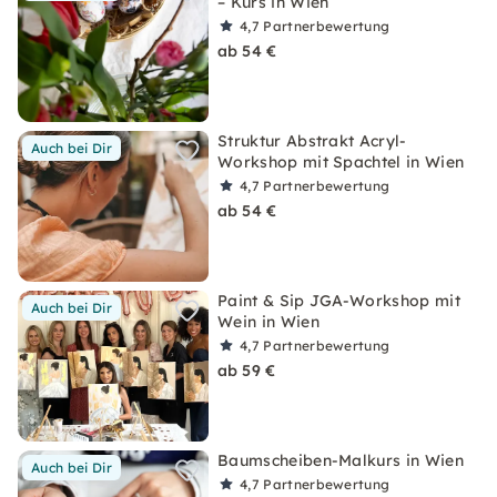
– Kurs in Wien
4,7
Partnerbewertung
ab 54 €
Struktur Abstrakt Acryl-
Auch bei Dir
Workshop mit Spachtel in Wien
4,7
Partnerbewertung
ab 54 €
Paint & Sip JGA-Workshop mit
Auch bei Dir
Wein in Wien
4,7
Partnerbewertung
ab 59 €
Baumscheiben-Malkurs in Wien
Auch bei Dir
4,7
Partnerbewertung