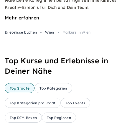
Male Deine Kolleg*innen bei ArtNight! Ein interaktives
Kreativ-Erlebnis für Dich und Dein Team.
Mehr erfahren
Erlebnisse buchen
Wien
Malkurs in Wien
Top Kurse und Erlebnisse in
Deiner Nähe
Top Städte
Top Kategorien
Top Kategorien pro Stadt
Top Events
Top DIY-Boxen
Top Regionen