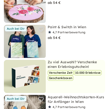
ab 54 €
Paint & Switch in Wien
Auch bei Dir
4,7
Partnerbewertung
ab 54 €
Zu viel Auswahl? Verschenke
einen Erlebnisgutschein!
Verschenke Zeit
10.000 Erlebnisse
Geschenkboxen
Aquarell-Weihnachtskarten-Kurs
Auch bei Dir
für Anfänger in Wien
4,7
Partnerbewertung