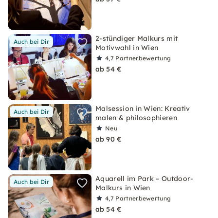
2-stündiger Malkurs mit
Auch bei Dir
Motivwahl in Wien
4,7
Partnerbewertung
ab 54 €
Malsession in Wien: Kreativ
Auch bei Dir
malen & philosophieren
Neu
ab 90 €
Aquarell im Park – Outdoor-
Auch bei Dir
Malkurs in Wien
4,7
Partnerbewertung
ab 54 €