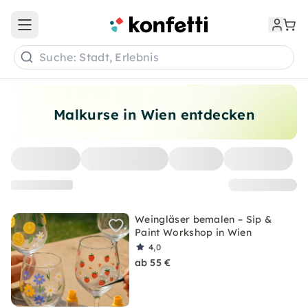
Open main menu
Suche: Stadt, Erlebnis
Malkurse in Wien entdecken
Weingläser bemalen – Sip &
Paint Workshop in Wien
4,0
ab 55 €