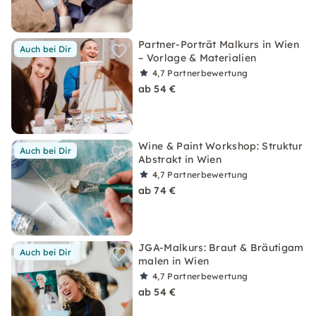
Partner-Porträt Malkurs in Wien
Auch bei Dir
– Vorlage & Materialien
4,7
Partnerbewertung
ab 54 €
Wine & Paint Workshop: Struktur
Auch bei Dir
Abstrakt in Wien
4,7
Partnerbewertung
ab 74 €
JGA-Malkurs: Braut & Bräutigam
Auch bei Dir
malen in Wien
4,7
Partnerbewertung
ab 54 €