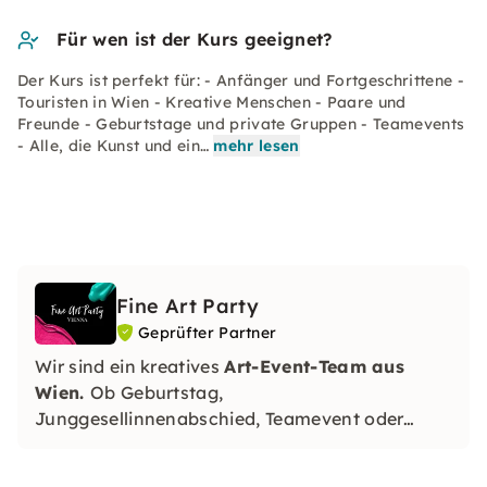
Für wen ist der Kurs geeignet?
Der Kurs ist perfekt für: - Anfänger und Fortgeschrittene -
Touristen in Wien - Kreative Menschen - Paare und
Freunde - Geburtstage und private Gruppen - Teamevents
- Alle, die Kunst und ein…
mehr lesen
Fine Art Party
Geprüfter Partner
Wir sind ein kreatives
Art-Event-Team aus
Wien.
Ob Geburtstag,
Junggesellinnenabschied, Teamevent oder
kreativer Sonntag – von
Acrylmalerei
bis zu
exklusiver Resin Art
: jedes Erlebnis ist voller