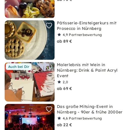
Pâtisserie-Einsteigerkurs mit
Prosecco in Nürnberg
4,9
Partnerbewertung
ab 89 €
Malerlebnis mit Wein in
Auch bei Dir
Nürnberg: Drink & Paint Acryl
Event
2,0
ab 69 €
Das große Mitsing-Event in
Nürnberg - 90er & frühe 2000er
4,6
Partnerbewertung
ab 22 €