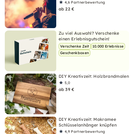
4,6
Partnerbewertung
ab 22 €
Zu viel Auswahl? Verschenke
einen Erlebnisgutschein!
Verschenke Zeit
10.000 Erlebnisse
Geschenkboxen
DIY Kreativzeit: Holzbrandmalen
5,0
ab 39 €
DIY Kreativzeit: Makramee
Schlüsselanhänger knüpfen
4,9
Partnerbewertung