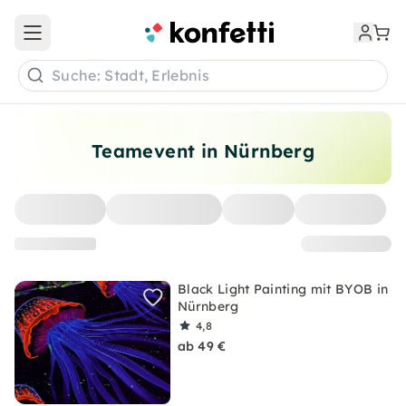
Open main menu
Suche: Stadt, Erlebnis
Teamevent in Nürnberg
Black Light Painting mit BYOB in
Nürnberg
4,8
ab 49 €