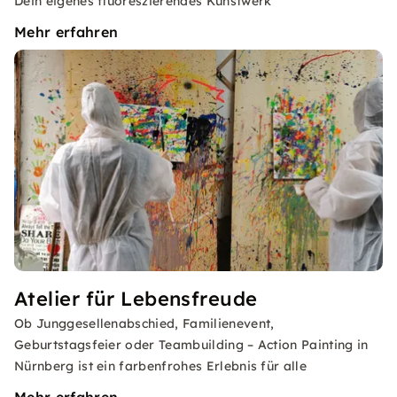
Dein eigenes fluoreszierendes Kunstwerk
Mehr erfahren
Atelier für Lebensfreude
Ob Junggesellenabschied, Familienevent,
Geburtstagsfeier oder Teambuilding – Action Painting in
Nürnberg ist ein farbenfrohes Erlebnis für alle