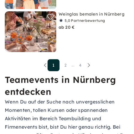
Weinglas bemalen in Nürnberg
5,0
Partnerbewertung
ab 20 €
1
2
4
...
Teamevents in Nürnberg
entdecken
Wenn Du auf der Suche nach unvergesslichen
Momenten, tollen Kursen oder spannenden
Aktivitäten im Bereich Teambuilding und
Firmenevents bist, bist Du hier genau richtig. Bei