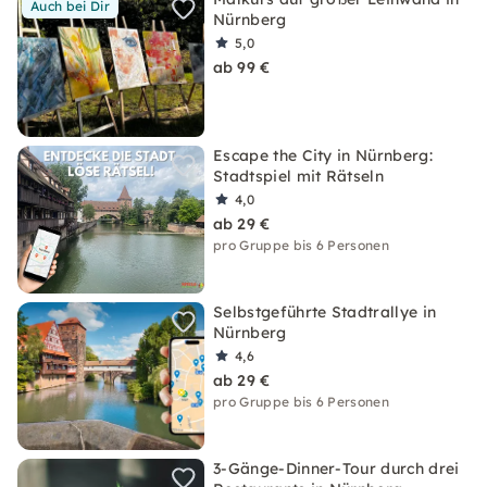
Auch bei Dir
Nürnberg
5,0
ab 99 €
Escape the City in Nürnberg:
Stadtspiel mit Rätseln
4,0
ab 29 €
pro Gruppe bis 6 Personen
Selbstgeführte Stadtrallye in
Nürnberg
4,6
ab 29 €
pro Gruppe bis 6 Personen
3-Gänge-Dinner-Tour durch drei