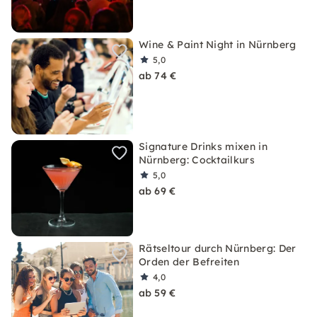
Wine & Paint Night in Nürnberg
5,0
ab 74 €
Signature Drinks mixen in
Nürnberg: Cocktailkurs
5,0
ab 69 €
Rätseltour durch Nürnberg: Der
Orden der Befreiten
4,0
ab 59 €