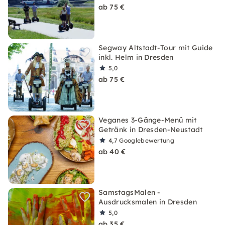
ab 75 €
Segway Altstadt-Tour mit Guide
inkl. Helm in Dresden
5,0
ab 75 €
Veganes 3-Gänge-Menü mit
Getränk in Dresden-Neustadt
4,7
Googlebewertung
ab 40 €
SamstagsMalen -
Ausdrucksmalen in Dresden
5,0
ab 35 €