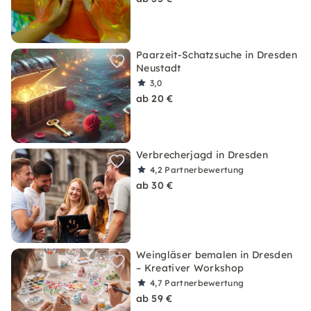
Paarzeit-Schatzsuche in Dresden
Neustadt
3,0
ab 20 €
Verbrecherjagd in Dresden
4,2
Partnerbewertung
ab 30 €
Weingläser bemalen in Dresden
– Kreativer Workshop
4,7
Partnerbewertung
ab 59 €