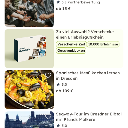
3,8
Partnerbewertung
ab 15 €
Zu viel Auswahl? Verschenke
einen Erlebnisgutschein!
Verschenke Zeit
10.000 Erlebnisse
Geschenkboxen
Spanisches Menü kochen lernen
in Dresden
5,0
ab 109 €
Segway-Tour im Dresdner Elbtal
mit Pfunds Molkerei
5,0