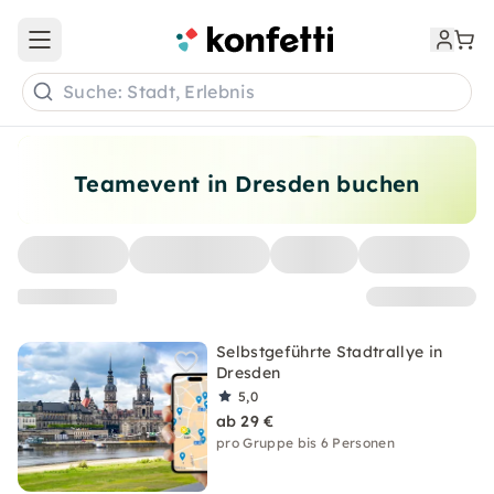
Open main menu
Suche: Stadt, Erlebnis
Teamevent in Dresden buchen
Selbstgeführte Stadtrallye in
Dresden
5,0
ab 29 €
pro Gruppe bis 6 Personen