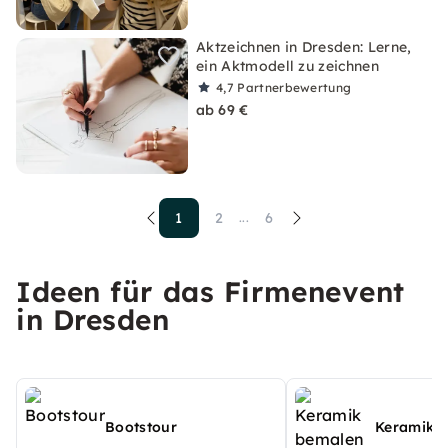
Aktzeichnen in Dresden: Lerne,
ein Aktmodell zu zeichnen
4,7
Partnerbewertung
ab 69 €
1
2
6
...
Ideen für das Firmenevent
in Dresden
Bootstour
Keramik 