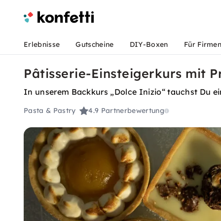
Erlebnisse
Gutscheine
DIY-Boxen
Für Firme
Pâtisserie-Einsteigerkurs mit 
In unserem Backkurs „Dolce Inizio“ tauchst Du ein 
Pasta & Pastry
4.9
Partnerbewertung