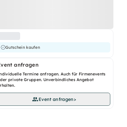
Gutschein kaufen
Event anfragen
ndividuelle Termine anfragen. Auch für Firmenevents
der private Gruppen. Unverbindliches Angebot
rhalten.
Event anfragen
>