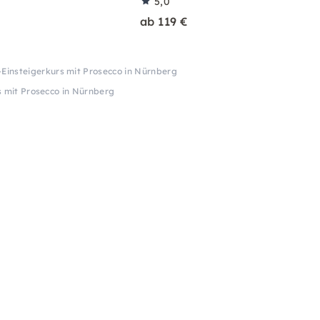
5,0
ab 119 €
-Einsteigerkurs mit Prosecco in Nürnberg
s mit Prosecco in Nürnberg