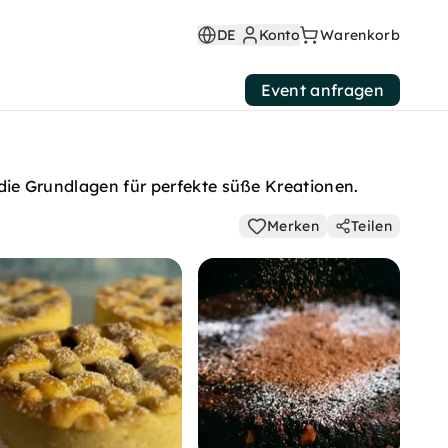
DE
Konto
Warenkorb
Event anfragen
t die Grundlagen für perfekte süße Kreationen.
Merken
Teilen