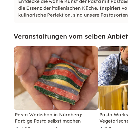
Entdecke die wahre Kunst der Pasta mit Pasta
die Essenz der italienischen Küche. Inspiriert v
kulinarische Perfektion, sind unsere Pastasorte
Veranstaltungen vom selben Anbiet
Pasta Workshop in Nürnberg:
Pasta Works
Farbige Pasta selbst machen
Vegetarisch