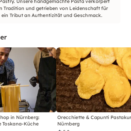
&Pastry. Unsere handgemachte Pasta verkörpert
on Tradition und getrieben von Leidenschaft für
n ein Tribut an Authentizität und Geschmack.
er
hop in Nürnberg:
Orecchiette & Capunti Pastakur
e Toskana-Küche
Nürnberg