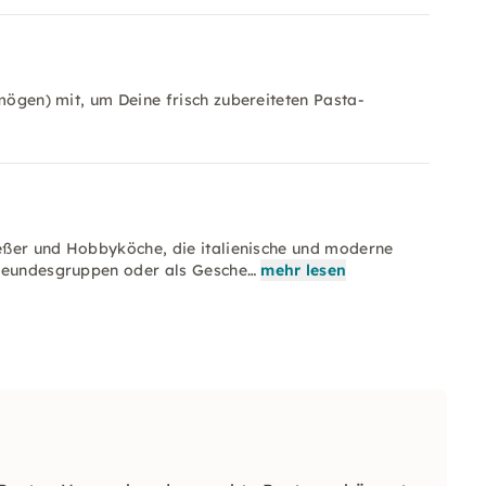
rmögen) mit, um Deine frisch zubereiteten Pasta-
ießer und Hobbyköche, die italienische und moderne
Freundesgruppen oder als Gesche…
mehr lesen