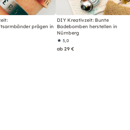
eit:
DIY Kreativzeit: Bunte
tsarmbänder prägen in
Badebomben herstellen in
Nürnberg
5,0
ab 29 €