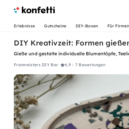
Erlebnisse
Gutscheine
DIY-Boxen
Für Firme
DIY Kreativzeit: Formen gieße
Gieße und gestalte individuelle Blumentöpfe, Te
Franmeisters DIY Bar
4,9
- 7 Bewertungen