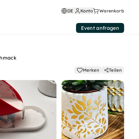
DE
Konto
Warenkorb
Event anfragen
schmack
Merken
Teilen