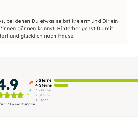
, bei denen Du etwas selbst kreierst und Dir ein
*innen gönnen kannst. Hinterher gehst Du mit
tert und glücklich nach Hause.
4.9
5 Sterne
4 Sterne
3 Sterne
2 Sterne
1 Stern
 auf 7 Bewertungen