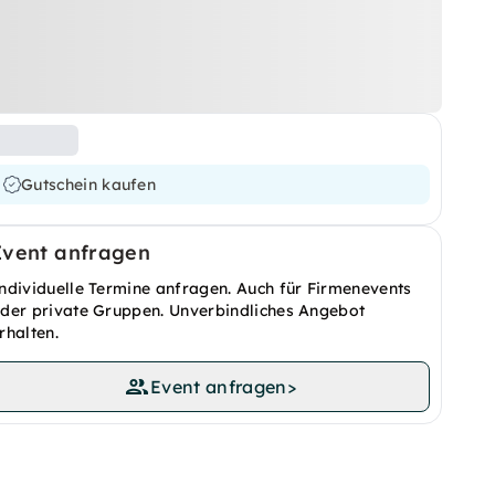
Gutschein kaufen
Event anfragen
ndividuelle Termine anfragen. Auch für Firmenevents
der private Gruppen. Unverbindliches Angebot
rhalten.
Event anfragen
>