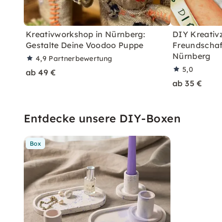
Kreativworkshop in Nürnberg:
DIY Kreativz
Gestalte Deine Voodoo Puppe
Freundschaf
Nürnberg
4,9
Partnerbewertung
5,0
ab 49 €
ab 35 €
Entdecke unsere DIY-Boxen
Box