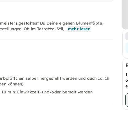
meisters gestaltest Du Deine eigenen Blumentöpfe,
stellungen. Ob im Terrazzo-Stil,…
mehr lesen
I
arbplättchen selber hergestellt werden und auch ca. 1h
o
den können)
e
. 10 min. Einwirkzeit) und/oder bemalt werden