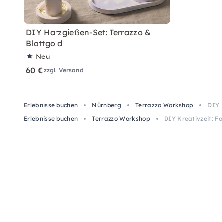
DIY Harzgießen-Set: Terrazzo &
Blattgold
Neu
60 €
zzgl. Versand
Erlebnisse buchen
Nürnberg
Terrazzo Workshop
DIY 
Erlebnisse buchen
Terrazzo Workshop
DIY Kreativzeit: F