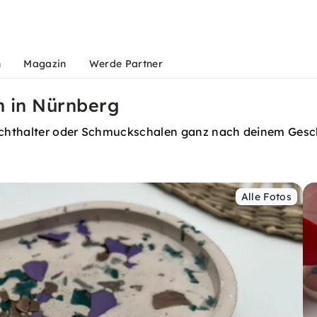
n
Magazin
Werde Partner
n in Nürnberg
elichthalter oder Schmuckschalen ganz nach deinem Ge
Alle Fotos